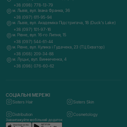
+38 (098) 778-13-79
м. Львів, вул. Івана Франка, 36
+38 (097) 611-95-94
м. Львів, вул. Академіка Підстригача, 1В (Duck's Lake)
+38 (097) 101-97-16
м. Рівне, вул. 16-го Липня, 15
+38 (097) 544-61-44
м. Рівне, вул. Кулика і Гудачека, 23 (ТЦ Екватор)
+38 (068) 209-34-88
м. Луцьк, вул. Винниченка, 4
+38 (098) 076-60-62
СОЦІАЛЬНІ МЕРЕЖІ
Sisters Hair
Sisters Skin
Distribution
Cosmetology
Завантажуйте мобільний додаток