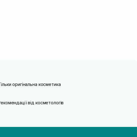
Тільки оригінальна косметика
Рекомендації від косметологів