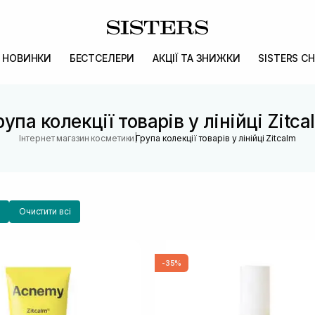
НОВИНКИ
БЕСТСЕЛЕРИ
АКЦІЇ ТА ЗНИЖКИ
SISTERS CH
рупа колекції товарів у лінійці Zitca
|
Інтернет магазин косметики
Група колекції товарів у лінійці Zitcalm
Очистити всі
-35%