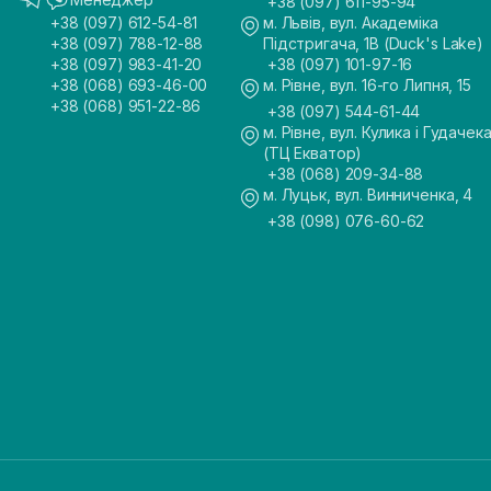
+38 (097) 611-95-94
+38 (097) 612-54-81
м. Львів, вул. Академіка
+38 (097) 788-12-88
Підстригача, 1В (Duck's Lake)
+38 (097) 983-41-20
+38 (097) 101-97-16
+38 (068) 693-46-00
м. Рівне, вул. 16-го Липня, 15
+38 (068) 951-22-86
+38 (097) 544-61-44
м. Рівне, вул. Кулика і Гудачека
(ТЦ Екватор)
+38 (068) 209-34-88
м. Луцьк, вул. Винниченка, 4
+38 (098) 076-60-62