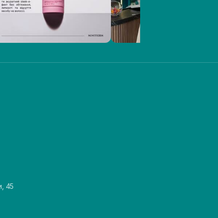
и, 45