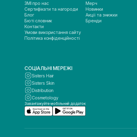
ЗМІ про нас
Мерч
Сертифікати та нагороди
Новинки
Блог
Акції та знижки
Бюті словник
Бренди
Контакти
Умови використання сайту
Політика конфіденційності
СОЦІАЛЬНІ МЕРЕЖІ
Sisters Hair
Sisters Skin
Distribution
Cosmetology
Завантажуйте мобільний додаток