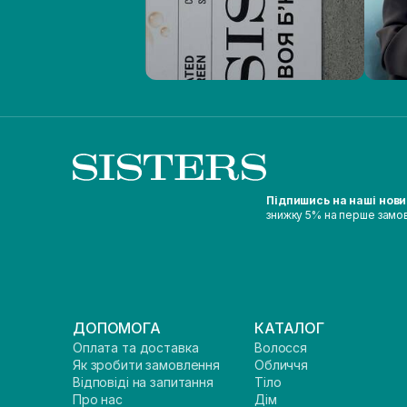
Підпишись на наші нов
знижку 5% на перше замо
ДОПОМОГА
КАТАЛОГ
Оплата та доставка
Волосся
Як зробити замовлення
Обличчя
Відповіді на запитання
Тіло
Про нас
Дім