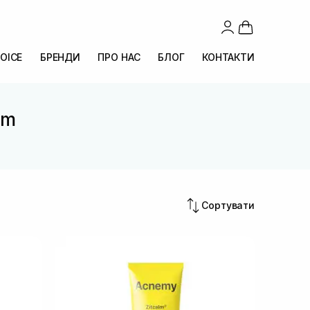
OICE
БРЕНДИ
ПРО НАС
БЛОГ
КОНТАКТИ
lm
Сортувати