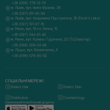
+38 (098) 778-13-79
м. Львів, вул. Івана Франка, 36
+38 (097) 611-95-94
м. Львів, вул. Академіка Підстригача, 1В (Duck's Lake)
+38 (097) 101-97-16
м. Рівне, вул. 16-го Липня, 15
+38 (097) 544-61-44
м. Рівне, вул. Кулика і Гудачека, 23 (ТЦ Екватор)
+38 (068) 209-34-88
м. Луцьк, вул. Винниченка, 4
+38 (098) 076-60-62
СОЦІАЛЬНІ МЕРЕЖІ
Sisters Hair
Sisters Skin
Distribution
Cosmetology
Завантажуйте мобільний додаток