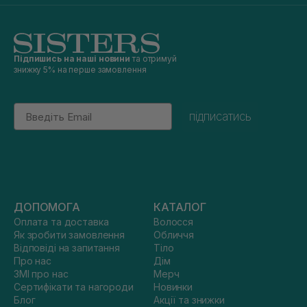
Підпишись на наші новини
та отримуй
знижку 5% на перше замовлення
Email
підписатись
ДОПОМОГА
КАТАЛОГ
Оплата та доставка
Волосся
Як зробити замовлення
Обличчя
Відповіді на запитання
Тіло
Про нас
Дім
ЗМІ про нас
Мерч
Сертифікати та нагороди
Новинки
Блог
Акції та знижки