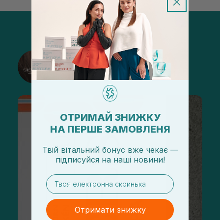
@sisters_stelmakh в Instagram
Підписатися
ОТРИМАЙ ЗНИЖКУ
НА ПЕРШЕ ЗАМОВЛЕНЯ
Твій вітальний бонус вже чекає —
підписуйся
на
наші новини!
email
Отримати знижку