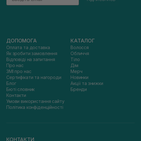
ДОПОМОГА
КАТАЛОГ
Оплата та доставка
Волосся
Як зробити замовлення
Обличчя
Відповіді на запитання
Тіло
Про нас
Дім
ЗМІ про нас
Мерч
Сертифікати та нагороди
Новинки
Блог
Акції та знижки
Бюті словник
Бренди
Контакти
Умови використання сайту
Політика конфіденційності
КОНТАКТИ