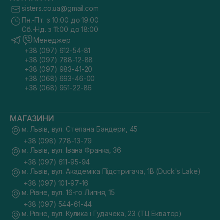
sisters.co.ua@gmail.com
Пн.-Пт. з 10:00 до 19:00
Сб.-Нд. з 11:00 до 18:00
Менеджер
+38 (097) 612-54-81
+38 (097) 788-12-88
+38 (097) 983-41-20
+38 (068) 693-46-00
+38 (068) 951-22-86
МАГАЗИНИ
м. Львів, вул. Степана Бандери, 45
+38 (098) 778-13-79
м. Львів, вул. Івана Франка, 36
+38 (097) 611-95-94
м. Львів, вул. Академіка Підстригача, 1В (Duck's Lake)
+38 (097) 101-97-16
м. Рівне, вул. 16-го Липня, 15
+38 (097) 544-61-44
м. Рівне, вул. Кулика і Гудачека, 23 (ТЦ Екватор)