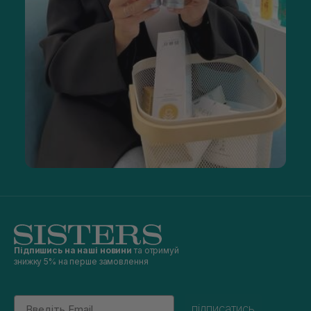
Підпишись на наші новини
та отримуй
знижку 5% на перше замовлення
Email
підписатись