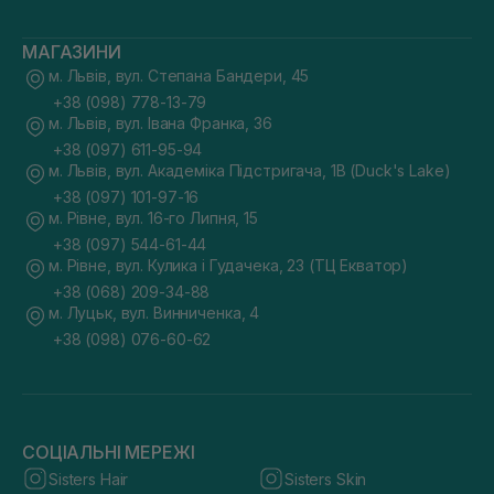
МАГАЗИНИ
м. Львів, вул. Степана Бандери, 45
+38 (098) 778-13-79
м. Львів, вул. Івана Франка, 36
+38 (097) 611-95-94
м. Львів, вул. Академіка Підстригача, 1В (Duck's Lake)
+38 (097) 101-97-16
м. Рівне, вул. 16-го Липня, 15
+38 (097) 544-61-44
м. Рівне, вул. Кулика і Гудачека, 23 (ТЦ Екватор)
+38 (068) 209-34-88
м. Луцьк, вул. Винниченка, 4
+38 (098) 076-60-62
СОЦІАЛЬНІ МЕРЕЖІ
Sisters Hair
Sisters Skin