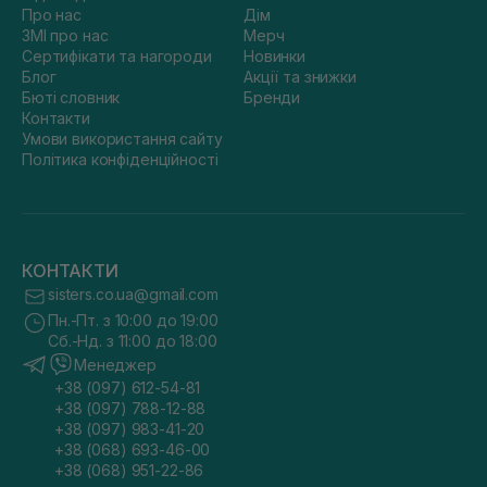
Про нас
Дім
ЗМІ про нас
Мерч
Сертифікати та нагороди
Новинки
Блог
Акції та знижки
Бюті словник
Бренди
Контакти
Умови використання сайту
Політика конфіденційності
КОНТАКТИ
sisters.co.ua@gmail.com
Пн.-Пт. з 10:00 до 19:00
Сб.-Нд. з 11:00 до 18:00
Менеджер
+38 (097) 612-54-81
+38 (097) 788-12-88
+38 (097) 983-41-20
+38 (068) 693-46-00
+38 (068) 951-22-86