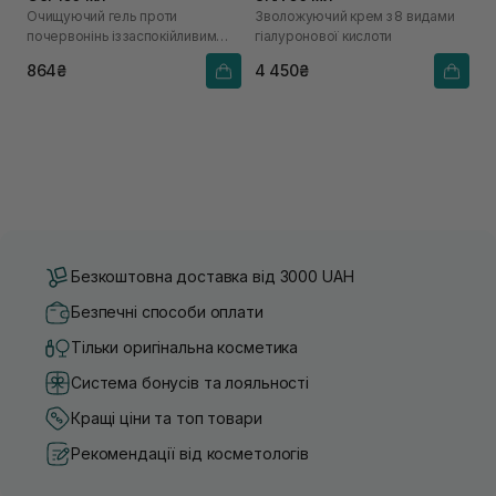
Очищуючий гель проти
Зволожуючий крем з 8 видами
почервонінь із заспокійливим
гіалуронової кислоти
ефектом
864₴
4 450₴
Безкоштовна доставка від 3000 UAH
Безпечні способи оплати
Тільки оригінальна косметика
Система бонусів та лояльності
Кращі ціни та топ товари
Рекомендації від косметологів