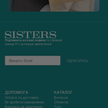
Підпишись на наші новини
та отримуй
знижку 5% на перше замовлення
Email
підписатись
ДОПОМОГА
КАТАЛОГ
Оплата та доставка
Волосся
Як зробити замовлення
Обличчя
Відповіді на запитання
Тіло