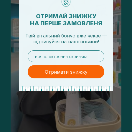
ОТРИМАЙ ЗНИЖКУ
НА ПЕРШЕ ЗАМОВЛЕНЯ
Твій вітальний бонус вже чекає —
підписуйся
на
наші новини!
email
Отримати знижку