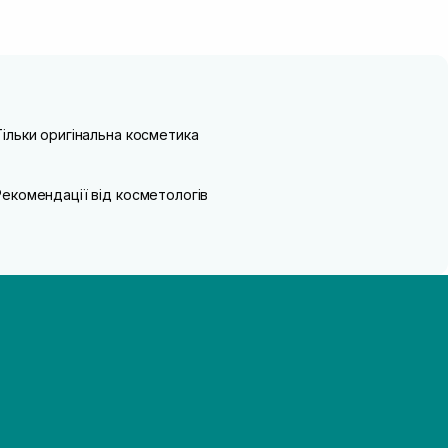
Тільки оригінальна косметика
Рекомендації від косметологів