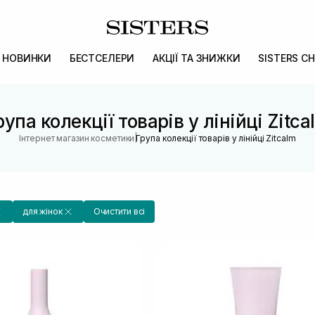
НОВИНКИ
БЕСТСЕЛЕРИ
АКЦІЇ ТА ЗНИЖКИ
SISTERS CH
рупа колекції товарів у лінійці Zitca
|
Інтернет магазин косметики
Група колекції товарів у лінійці Zitcalm
для жінок
Очистити всі