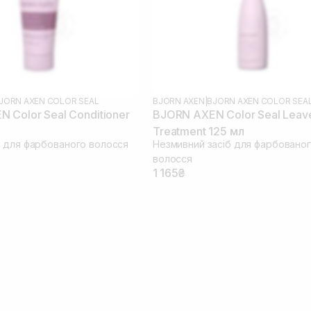
JORN AXEN COLOR SEAL
BJORN AXEN
|
BJORN AXEN COLOR SEA
 Color Seal Conditioner
BJORN AXEN Color Seal Leave
Treatment 125 мл
 для фарбованого волосся
Незмивний засіб для фарбовано
волосся
1 165₴