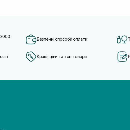
 3000
Безпечні способи оплати
ості
Кращі ціни та топ товари