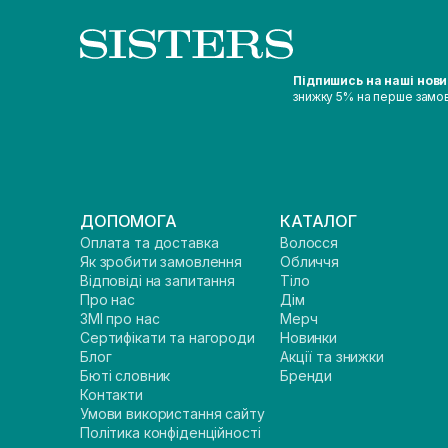
Підпишись на наші нов
знижку 5% на перше замо
ДОПОМОГА
КАТАЛОГ
Оплата та доставка
Волосся
Як зробити замовлення
Обличчя
Відповіді на запитання
Тіло
Про нас
Дім
ЗМІ про нас
Мерч
Сертифікати та нагороди
Новинки
Блог
Акції та знижки
Бюті словник
Бренди
Контакти
Умови використання сайту
Політика конфіденційності