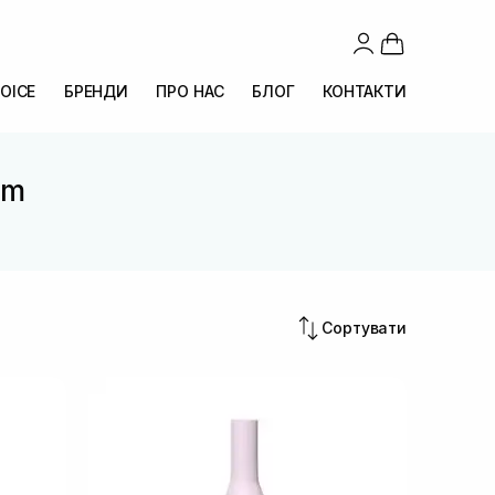
OICE
БРЕНДИ
ПРО НАС
БЛОГ
КОНТАКТИ
lm
Сортувати