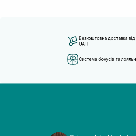
Безкоштовна доставка від
UAH
Система бонусів та лояльн