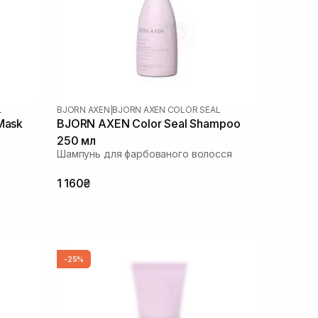
L
BJORN AXEN
|
BJORN AXEN COLOR SEAL
Mask
BJORN AXEN Color Seal Shampoo
250 мл
Шампунь для фарбованого волосся
1 160₴
-25%