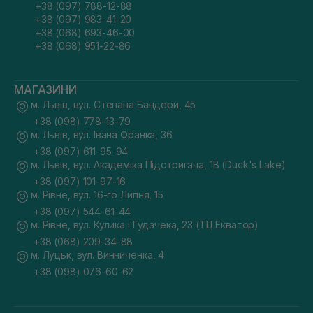
+38 (097) 788-12-88
+38 (097) 983-41-20
+38 (068) 693-46-00
+38 (068) 951-22-86
МАГАЗИНИ
м. Львів, вул. Степана Бандери, 45
+38 (098) 778-13-79
м. Львів, вул. Івана Франка, 36
+38 (097) 611-95-94
м. Львів, вул. Академіка Підстригача, 1В (Duck's Lake)
+38 (097) 101-97-16
м. Рівне, вул. 16-го Липня, 15
+38 (097) 544-61-44
м. Рівне, вул. Кулика і Гудачека, 23 (ТЦ Екватор)
+38 (068) 209-34-88
м. Луцьк, вул. Винниченка, 4
+38 (098) 076-60-62