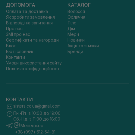
ДОПОМОГА
КАТАЛОГ
Оплата та доставка
Волосся
Як зробити замовлення
Обличчя
Відповіді на запитання
Тіло
Про нас
Дім
ЗМІ про нас
Мерч
Сертифікати та нагороди
Новинки
Блог
Акції та знижки
Бюті словник
Бренди
Контакти
Умови використання сайту
Політика конфіденційності
КОНТАКТИ
sisters.co.ua@gmail.com
Пн.-Пт. з 10:00 до 19:00
Сб.-Нд. з 11:00 до 18:00
Менеджер
+38 (097) 612-54-81