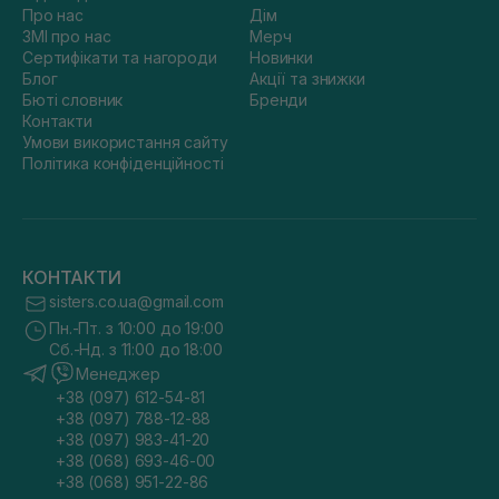
Про нас
Дім
ЗМІ про нас
Мерч
Сертифікати та нагороди
Новинки
Блог
Акції та знижки
Бюті словник
Бренди
Контакти
Умови використання сайту
Політика конфіденційності
КОНТАКТИ
sisters.co.ua@gmail.com
Пн.-Пт. з 10:00 до 19:00
Сб.-Нд. з 11:00 до 18:00
Менеджер
+38 (097) 612-54-81
+38 (097) 788-12-88
+38 (097) 983-41-20
+38 (068) 693-46-00
+38 (068) 951-22-86