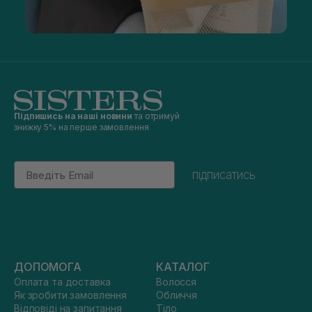
Підпишись на наші новини
та отримуй
знижку 5% на перше замовлення
Email
підписатись
ДОПОМОГА
КАТАЛОГ
Оплата та доставка
Волосся
Як зробити замовлення
Обличчя
Відповіді на запитання
Тіло