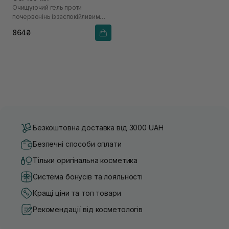
Очищуючий гель проти
почервонінь із заспокійливим
ефектом
864₴
Безкоштовна доставка від 3000 UAH
Безпечні способи оплати
Тільки оригінальна косметика
Система бонусів та лояльності
Кращі ціни та топ товари
Рекомендації від косметологів