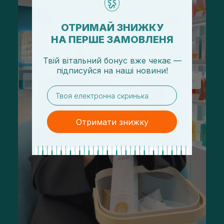
ОТРИМАЙ ЗНИЖКУ
НА ПЕРШЕ ЗАМОВЛЕНЯ
Твій вітальний бонус вже чекає —
підписуйся
на
наші новини!
email
Отримати знижку