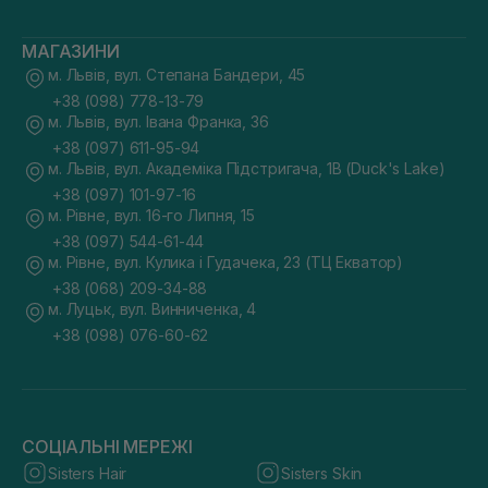
МАГАЗИНИ
м. Львів, вул. Степана Бандери, 45
+38 (098) 778-13-79
м. Львів, вул. Івана Франка, 36
+38 (097) 611-95-94
м. Львів, вул. Академіка Підстригача, 1В (Duck's Lake)
+38 (097) 101-97-16
м. Рівне, вул. 16-го Липня, 15
+38 (097) 544-61-44
м. Рівне, вул. Кулика і Гудачека, 23 (ТЦ Екватор)
+38 (068) 209-34-88
м. Луцьк, вул. Винниченка, 4
+38 (098) 076-60-62
СОЦІАЛЬНІ МЕРЕЖІ
Sisters Hair
Sisters Skin