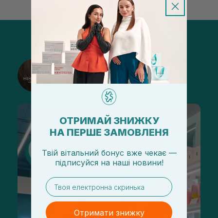
@sisters_stelmakh в Instagram
Підписатися
ОТРИМАЙ ЗНИЖКУ
НА ПЕРШЕ ЗАМОВЛЕНЯ
Твій вітальний бонус вже чекає —
підписуйся
на
наші новини!
email
Отримати знижку