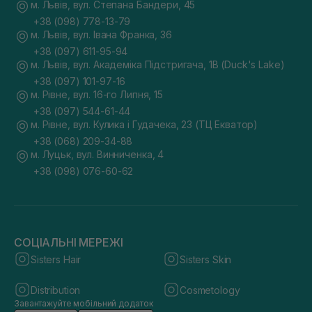
м. Львів, вул. Степана Бандери, 45
+38 (098) 778-13-79
м. Львів, вул. Івана Франка, 36
+38 (097) 611-95-94
м. Львів, вул. Академіка Підстригача, 1В (Duck's Lake)
+38 (097) 101-97-16
м. Рівне, вул. 16-го Липня, 15
+38 (097) 544-61-44
м. Рівне, вул. Кулика і Гудачека, 23 (ТЦ Екватор)
+38 (068) 209-34-88
м. Луцьк, вул. Винниченка, 4
+38 (098) 076-60-62
СОЦІАЛЬНІ МЕРЕЖІ
Sisters Hair
Sisters Skin
Distribution
Cosmetology
Завантажуйте мобільний додаток