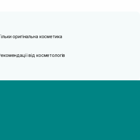
Тільки оригінальна косметика
Рекомендації від косметологів