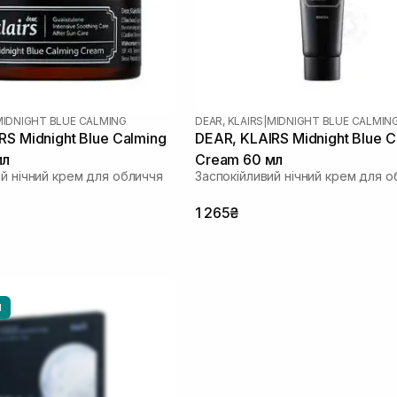
MIDNIGHT BLUE CALMING
DEAR, KLAIRS
|
MIDNIGHT BLUE CALMIN
RS Midnight Blue Calming
DEAR, KLAIRS Midnight Blue C
мл
Cream 60 мл
ий нічний крем для обличчя
Заспокійливий нічний крем для о
1 265₴
И