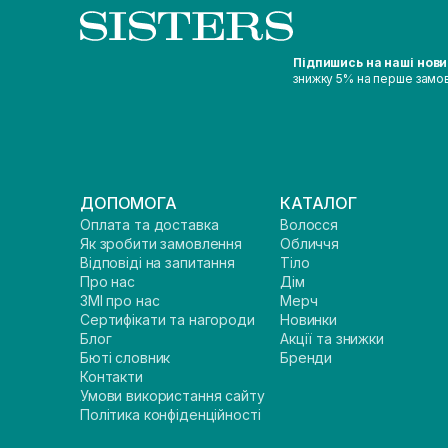
Підпишись на наші нов
знижку 5% на перше замо
ДОПОМОГА
КАТАЛОГ
Оплата та доставка
Волосся
Як зробити замовлення
Обличчя
Відповіді на запитання
Тіло
Про нас
Дім
ЗМІ про нас
Мерч
Сертифікати та нагороди
Новинки
Блог
Акції та знижки
Бюті словник
Бренди
Контакти
Умови використання сайту
Політика конфіденційності