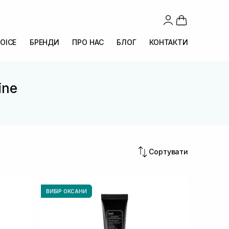
OICE
БРЕНДИ
ПРО НАС
БЛОГ
КОНТАКТИ
ine
Сортувати
ВИБІР ОКСАНИ