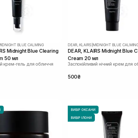
MIDNIGHT BLUE CALMING
DEAR, KLAIRS
|
MIDNIGHT BLUE CALMIN
S Midnight Blue Clearing
DEAR, KLAIRS Midnight Blue C
m 50 мл
Cream 20 мл
 крем-гель для обличчя
Заспокійливий нічний крем для о
500₴
И
ВИБІР ОКСАНИ
ВИБІР ІЛОНИ