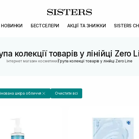
НОВИНКИ
БЕСТСЕЛЕРИ
АКЦІЇ ТА ЗНИЖКИ
SISTERS CH
упа колекції товарів у лінійці Zero L
|
Інтернет магазин косметики
Група колекції товарів у лінійці Zero Line
нована шкіра обличчя
Очистити всі