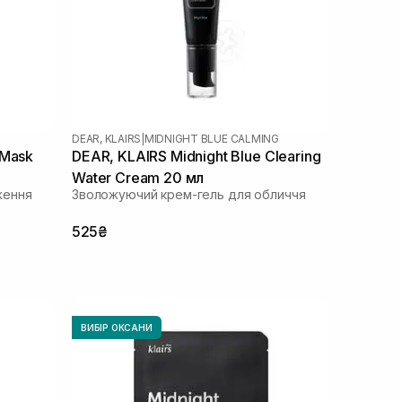
DEAR, KLAIRS
|
MIDNIGHT BLUE CALMING
 Mask
DEAR, KLAIRS Midnight Blue Clearing
Water Cream 20 мл
ження
Зволожуючий крем-гель для обличчя
525₴
ВИБІР ОКСАНИ