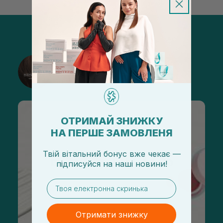
@sisters_stelmakh в Instagram
Підписатися
ОТРИМАЙ ЗНИЖКУ
НА ПЕРШЕ ЗАМОВЛЕНЯ
Твій вітальний бонус вже чекає —
підписуйся
на
наші новини!
email
Отримати знижку