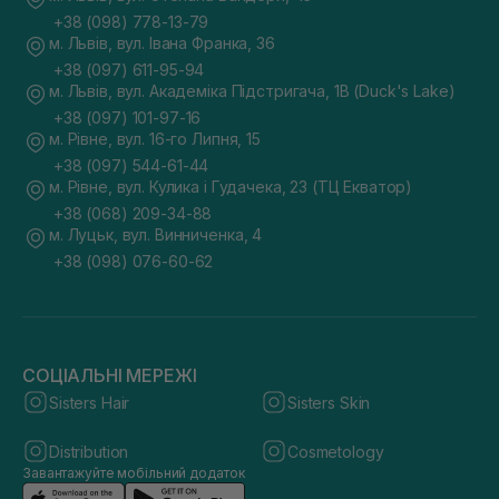
+38 (098) 778-13-79
м. Львів, вул. Івана Франка, 36
+38 (097) 611-95-94
м. Львів, вул. Академіка Підстригача, 1В (Duck's Lake)
+38 (097) 101-97-16
м. Рівне, вул. 16-го Липня, 15
+38 (097) 544-61-44
м. Рівне, вул. Кулика і Гудачека, 23 (ТЦ Екватор)
+38 (068) 209-34-88
м. Луцьк, вул. Винниченка, 4
+38 (098) 076-60-62
СОЦІАЛЬНІ МЕРЕЖІ
Sisters Hair
Sisters Skin
Distribution
Cosmetology
Завантажуйте мобільний додаток