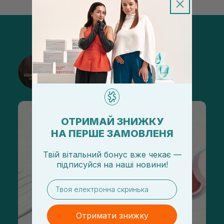
@sisters_stelmakh в Instagram
Підписатися
ОТРИМАЙ ЗНИЖКУ
НА ПЕРШЕ ЗАМОВЛЕНЯ
Твій вітальний бонус вже чекає —
підписуйся
на
наші новини!
email
Отримати знижку