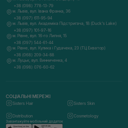
+38 (098) 778-13-79
м. Львів, вул. Івана Франка, 36
+38 (097) 611-95-94
м. Львів, вул. Академіка Підстригача, 1В (Duck's Lake)
+38 (097) 101-97-16
м. Рівне, вул. 16-го Липня, 15
+38 (097) 544-61-44
м. Рівне, вул. Кулика і Гудачека, 23 (ТЦ Екватор)
+38 (068) 209-34-88
м. Луцьк, вул. Винниченка, 4
+38 (098) 076-60-62
СОЦІАЛЬНІ МЕРЕЖІ
Sisters Hair
Sisters Skin
Distribution
Cosmetology
Завантажуйте мобільний додаток