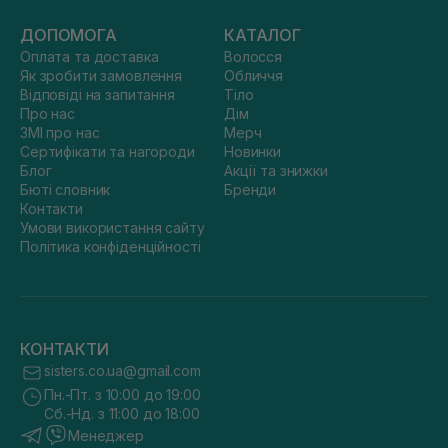
ДОПОМОГА
КАТАЛОГ
Оплата та доставка
Волосся
Як зробити замовлення
Обличчя
Відповіді на запитання
Тіло
Про нас
Дім
ЗМІ про нас
Мерч
Сертифікати та нагороди
Новинки
Блог
Акції та знижки
Бюті словник
Бренди
Контакти
Умови використання сайту
Політика конфіденційності
КОНТАКТИ
sisters.co.ua@gmail.com
Пн.-Пт. з 10:00 до 19:00
Сб.-Нд. з 11:00 до 18:00
Менеджер