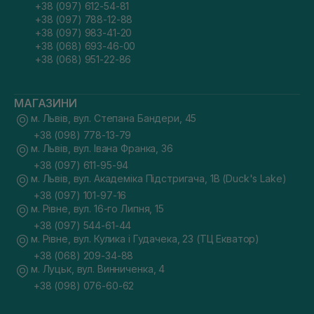
+38 (097) 612-54-81
+38 (097) 788-12-88
+38 (097) 983-41-20
+38 (068) 693-46-00
+38 (068) 951-22-86
МАГАЗИНИ
м. Львів, вул. Степана Бандери, 45
+38 (098) 778-13-79
м. Львів, вул. Івана Франка, 36
+38 (097) 611-95-94
м. Львів, вул. Академіка Підстригача, 1В (Duck's Lake)
+38 (097) 101-97-16
м. Рівне, вул. 16-го Липня, 15
+38 (097) 544-61-44
м. Рівне, вул. Кулика і Гудачека, 23 (ТЦ Екватор)
+38 (068) 209-34-88
м. Луцьк, вул. Винниченка, 4
+38 (098) 076-60-62