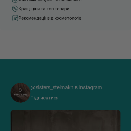
Кращі ціни та топ товари
Рекомендації від косметологів
@sisters_stelmakh в Instagram
Підписатися