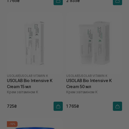
1 765₴
2 935₴
USOLAB
|
USOLAB VITAMIN K
USOLAB
|
USOLAB VITAMIN K
USOLAB Bio Intensive K
USOLAB Bio Intensive K
Cream 15 мл
Cream 50 мл
Крем з вітаміном К
Крем з вітаміном К
725₴
1 765₴
-15%