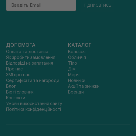
Email
підписатись
ДОПОМОГА
КАТАЛОГ
Оплата та доставка
Волосся
Як зробити замовлення
Обличчя
Відповіді на запитання
Тіло
Про нас
Дім
ЗМІ про нас
Мерч
Сертифікати та нагороди
Новинки
Блог
Акції та знижки
Бюті словник
Бренди
Контакти
Умови використання сайту
Політика конфіденційності