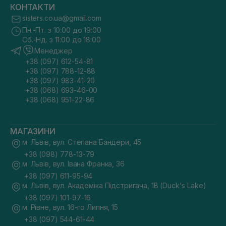
КОНТАКТИ
sisters.co.ua@gmail.com
Пн.-Пт. з 10:00 до 19:00
Сб.-Нд. з 11:00 до 18:00
Менеджер
+38 (097) 612-54-81
+38 (097) 788-12-88
+38 (097) 983-41-20
+38 (068) 693-46-00
+38 (068) 951-22-86
МАГАЗИНИ
м. Львів, вул. Степана Бандери, 45
+38 (098) 778-13-79
м. Львів, вул. Івана Франка, 36
+38 (097) 611-95-94
м. Львів, вул. Академіка Підстригача, 1В (Duck's Lake)
+38 (097) 101-97-16
м. Рівне, вул. 16-го Липня, 15
+38 (097) 544-61-44