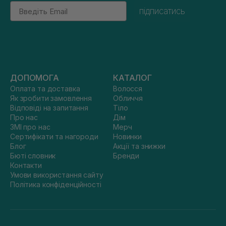
Email
підписатись
ДОПОМОГА
КАТАЛОГ
Оплата та доставка
Волосся
Як зробити замовлення
Обличчя
Відповіді на запитання
Тіло
Про нас
Дім
ЗМІ про нас
Мерч
Сертифікати та нагороди
Новинки
Блог
Акції та знижки
Бюті словник
Бренди
Контакти
Умови використання сайту
Політика конфіденційності