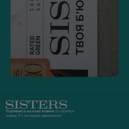
Підпишись на наші новини
та отримуй
знижку 5% на перше замовлення