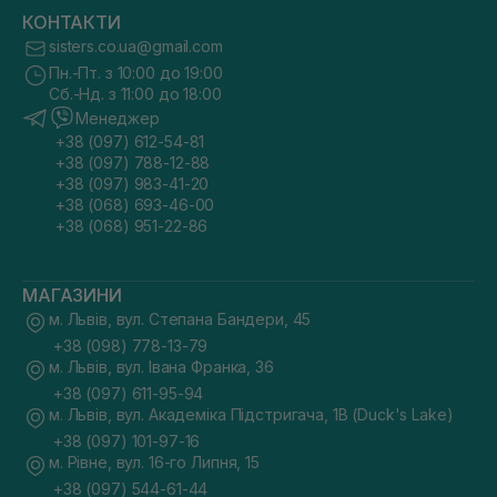
КОНТАКТИ
sisters.co.ua@gmail.com
Пн.-Пт. з 10:00 до 19:00
Сб.-Нд. з 11:00 до 18:00
Менеджер
+38 (097) 612-54-81
+38 (097) 788-12-88
+38 (097) 983-41-20
+38 (068) 693-46-00
+38 (068) 951-22-86
МАГАЗИНИ
м. Львів, вул. Степана Бандери, 45
+38 (098) 778-13-79
м. Львів, вул. Івана Франка, 36
+38 (097) 611-95-94
м. Львів, вул. Академіка Підстригача, 1В (Duck's Lake)
+38 (097) 101-97-16
м. Рівне, вул. 16-го Липня, 15
+38 (097) 544-61-44