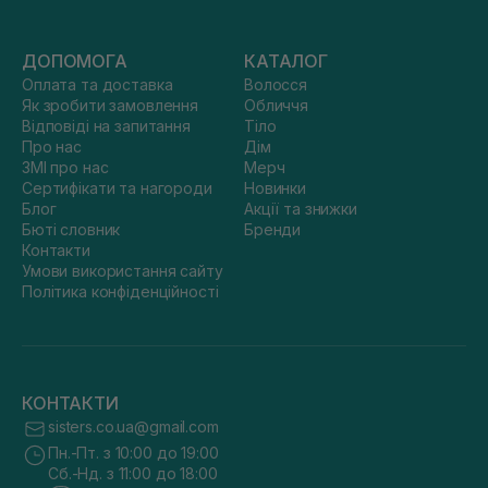
ДОПОМОГА
КАТАЛОГ
Оплата та доставка
Волосся
Як зробити замовлення
Обличчя
Відповіді на запитання
Тіло
Про нас
Дім
ЗМІ про нас
Мерч
Сертифікати та нагороди
Новинки
Блог
Акції та знижки
Бюті словник
Бренди
Контакти
Умови використання сайту
Політика конфіденційності
КОНТАКТИ
sisters.co.ua@gmail.com
Пн.-Пт. з 10:00 до 19:00
Сб.-Нд. з 11:00 до 18:00