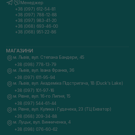
Менеджер
+38 (097) 612-54-81
+38 (097) 788-12-88
+38 (097) 983-41-20
+38 (068) 693-46-00
+38 (068) 951-22-86
МАГАЗИНИ
м. Львів, вул. Степана Бандери, 45
+38 (098) 778-13-79
м. Львів, вул. Івана Франка, 36
+38 (097) 611-95-94
м. Львів, вул. Академіка Підстригача, 1В (Duck's Lake)
+38 (097) 101-97-16
м. Рівне, вул. 16-го Липня, 15
+38 (097) 544-61-44
м. Рівне, вул. Кулика і Гудачека, 23 (ТЦ Екватор)
+38 (068) 209-34-88
м. Луцьк, вул. Винниченка, 4
+38 (098) 076-60-62