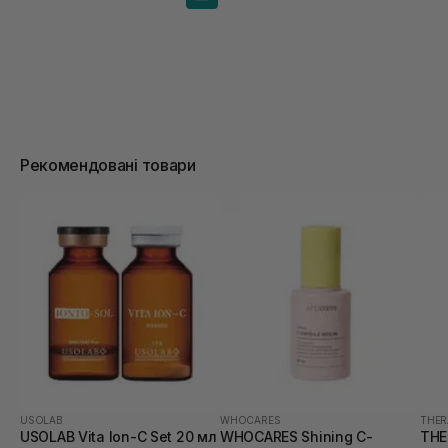
Рекомендовані товари
USOLAB
WHOCARES
THER
USOLAB Vita Ion-C Set 20 мл
WHOCARES Shining C-
THE