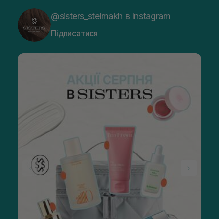
@sisters_stelmakh в Instagram
Підписатися