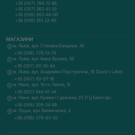
+38 (097) 788-12-88
+38 (097) 983-41-20
+38 (068) 693-46-00
+38 (068) 951-22-86
МАГАЗИНИ
м. Львів, вул. Степана Бандери, 45
+38 (098) 778-13-79
м. Львів, вул. Івана Франка, 36
+38 (097) 611-95-94
м. Львів, вул. Академіка Підстригача, 1В (Duck's Lake)
+38 (097) 101-97-16
м. Рівне, вул. 16-го Липня, 15
+38 (097) 544-61-44
м. Рівне, вул. Кулика і Гудачека, 23 (ТЦ Екватор)
+38 (068) 209-34-88
м. Луцьк, вул. Винниченка, 4
+38 (098) 076-60-62