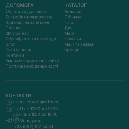
ДОПОМОГА
КАТАЛОГ
Оплата та доставка
Волосся
Як зробити замовлення
Обличчя
Відповіді на запитання
Тіло
Про нас
Дім
ЗМІ про нас
Мерч
Сертифікати та нагороди
Новинки
Блог
Акції та знижки
Бюті словник
Бренди
Контакти
Умови використання сайту
Політика конфіденційності
КОНТАКТИ
sisters.co.ua@gmail.com
Пн.-Пт. з 10:00 до 19:00
Сб.-Нд. з 11:00 до 18:00
Менеджер
+38 (097) 612-54-81