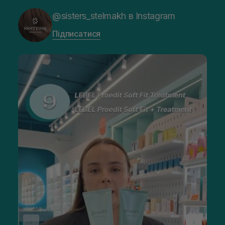
@sisters_stelmakh в Instagram
Підписатися