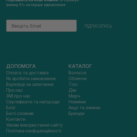
знижку 5% на перше замовлення
Email
підписатись
ДОПОМОГА
КАТАЛОГ
Оплата та доставка
Волосся
Як зробити замовлення
Обличчя
Відповіді на запитання
Тіло
Про нас
Дім
ЗМІ про нас
Мерч
Сертифікати та нагороди
Новинки
Блог
Акції та знижки
Бюті словник
Бренди
Контакти
Умови використання сайту
Політика конфіденційності