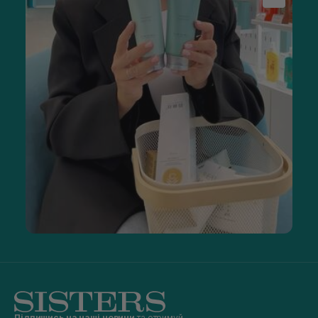
Підпишись на наші новини
та отримуй