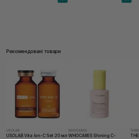
Рекомендовані товари
USOLAB
WHOCARES
THER
USOLAB Vita Ion-C Set 20 мл
WHOCARES Shining C-
THE