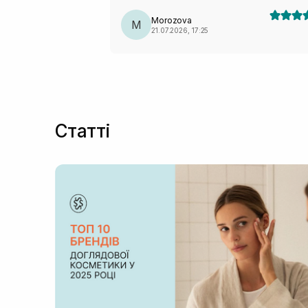
Morozova
M
21.07.2026, 17:25
Статті