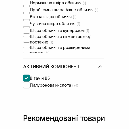
Нормальна шкіра обличчя
(1)
Проблемна шкіра /акне обличчя
(1)
Вікова шкіра обличчя
(1)
Чутлива шкіра обличчя
(1)
Шкіра обличчя з куперозом
(1)
Шкіра обличчя з пігментацією/
постакне
(1)
Шкіра обличчя з розширеними
порами
(1)
АКТИВНИЙ КОМПОНЕНТ
Вітамін B5
Гіалуронова кислота
(+1)
Рекомендовані товари