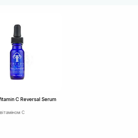
itamin C Reversal Serum
вітаміном С