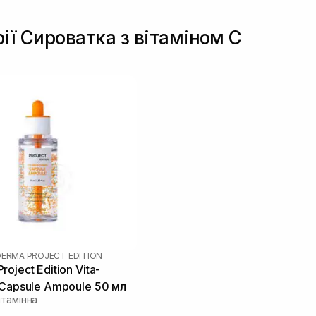
рії Сироватка з вітаміном С
DERMA PROJECT EDITION
oject Edition Vita-
 Capsule Ampoule 50 мл
ітамінна