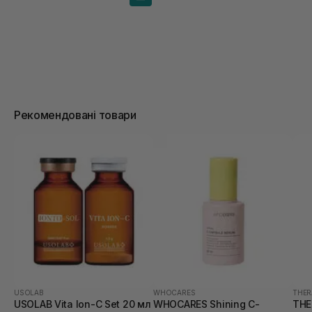
Рекомендовані товари
USOLAB
WHOCARES
THER
USOLAB Vita Ion-C Set 20 мл
WHOCARES Shining C-
THE