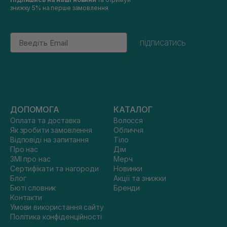
знижку 5% на перше замовлення
Email
підписатись
ДОПОМОГА
КАТАЛОГ
Оплата та доставка
Волосся
Як зробити замовлення
Обличчя
Відповіді на запитання
Тіло
Про нас
Дім
ЗМІ про нас
Мерч
Сертифікати та нагороди
Новинки
Блог
Акції та знижки
Бюті словник
Бренди
Контакти
Умови використання сайту
Політика конфіденційності