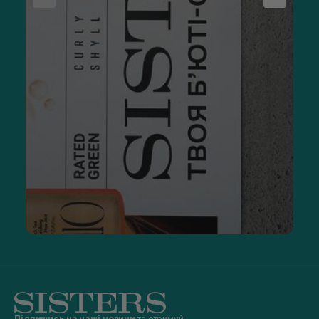
Підпишись на наші новини
та отримуй