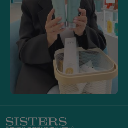
Підпишись на наші новини
та отримуй