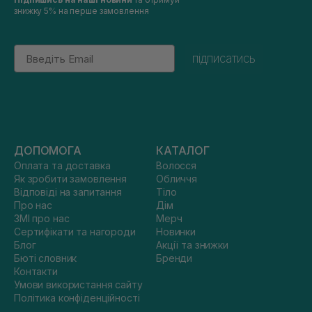
знижку 5% на перше замовлення
Email
підписатись
ДОПОМОГА
КАТАЛОГ
Оплата та доставка
Волосся
Як зробити замовлення
Обличчя
Відповіді на запитання
Тіло
Про нас
Дім
ЗМІ про нас
Мерч
Сертифікати та нагороди
Новинки
Блог
Акції та знижки
Бюті словник
Бренди
Контакти
Умови використання сайту
Політика конфіденційності