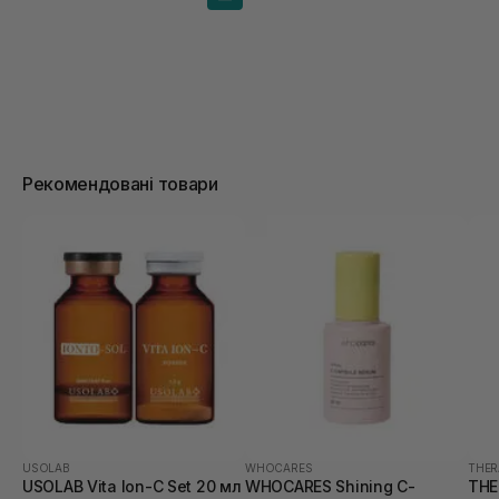
Рекомендовані товари
USOLAB
WHOCARES
THER
USOLAB Vita Ion-C Set 20 мл
WHOCARES Shining C-
THE