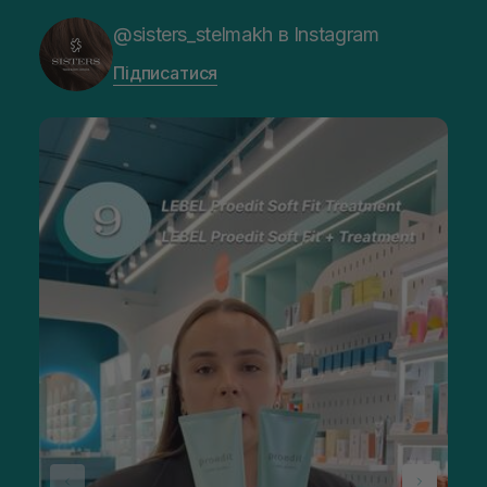
@sisters_stelmakh в Instagram
Підписатися