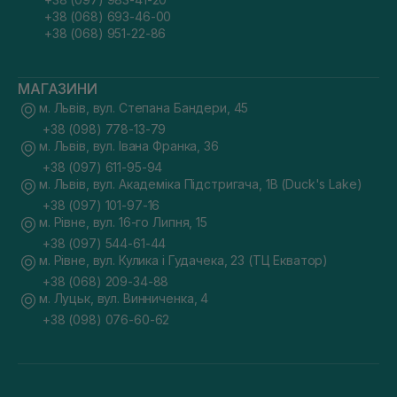
+38 (068) 693-46-00
+38 (068) 951-22-86
МАГАЗИНИ
м. Львів, вул. Степана Бандери, 45
+38 (098) 778-13-79
м. Львів, вул. Івана Франка, 36
+38 (097) 611-95-94
м. Львів, вул. Академіка Підстригача, 1В (Duck's Lake)
+38 (097) 101-97-16
м. Рівне, вул. 16-го Липня, 15
+38 (097) 544-61-44
м. Рівне, вул. Кулика і Гудачека, 23 (ТЦ Екватор)
+38 (068) 209-34-88
м. Луцьк, вул. Винниченка, 4
+38 (098) 076-60-62