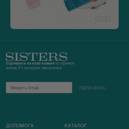
Підпишись на наші новини
та отримуй
знижку 5% на перше замовлення
Email
підписатись
ДОПОМОГА
КАТАЛОГ