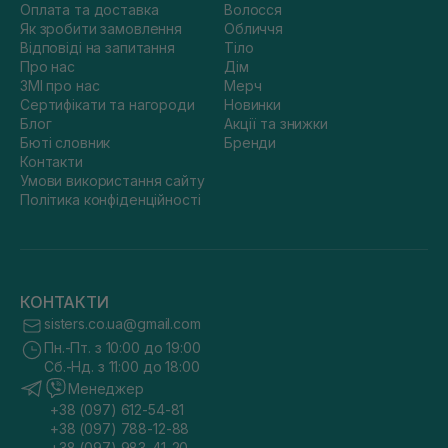
Оплата та доставка
Волосся
Як зробити замовлення
Обличчя
Відповіді на запитання
Тіло
Про нас
Дім
ЗМІ про нас
Мерч
Сертифікати та нагороди
Новинки
Блог
Акції та знижки
Бюті словник
Бренди
Контакти
Умови використання сайту
Політика конфіденційності
КОНТАКТИ
sisters.co.ua@gmail.com
Пн.-Пт. з 10:00 до 19:00
Сб.-Нд. з 11:00 до 18:00
Менеджер
+38 (097) 612-54-81
+38 (097) 788-12-88
+38 (097) 983-41-20