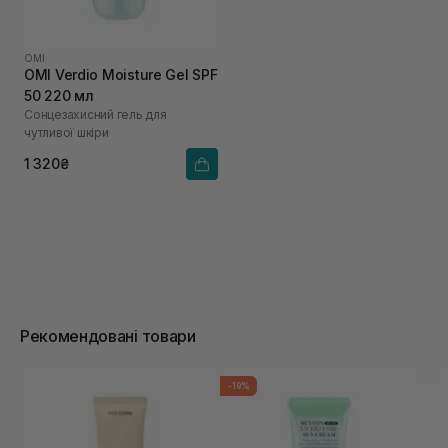
OMI
OMI Verdio Moisture Gel SPF
50 220 мл
Сонцезахисний гель для
чутливої шкіри
1 320₴
Рекомендовані товари
-19%