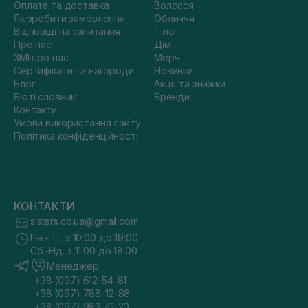
Оплата та доставка
Волосся
Як зробити замовлення
Обличчя
Відповіді на запитання
Тіло
Про нас
Дім
ЗМІ про нас
Мерч
Сертифікати та нагороди
Новинки
Блог
Акції та знижки
Бюті словник
Бренди
Контакти
Умови використання сайту
Політика конфіденційності
КОНТАКТИ
sisters.co.ua@gmail.com
Пн.-Пт. з 10:00 до 19:00
Сб.-Нд. з 11:00 до 18:00
Менеджер
+38 (097) 612-54-81
+38 (097) 788-12-88
+38 (097) 983-41-20