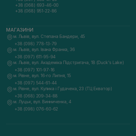
+38 (068) 693-46-00
+38 (068) 951-22-86
МАГАЗИНИ
м. Львів, вул. Степана Бандери, 45
+38 (098) 778-13-79
м. Львів, вул. Івана Франка, 36
+38 (097) 611-95-94
м. Львів, вул. Академіка Підстригача, 1В (Duck's Lake)
+38 (097) 101-97-16
м. Рівне, вул. 16-го Липня, 15
+38 (097) 544-61-44
м. Рівне, вул. Кулика і Гудачека, 23 (ТЦ Екватор)
+38 (068) 209-34-88
м. Луцьк, вул. Винниченка, 4
+38 (098) 076-60-62