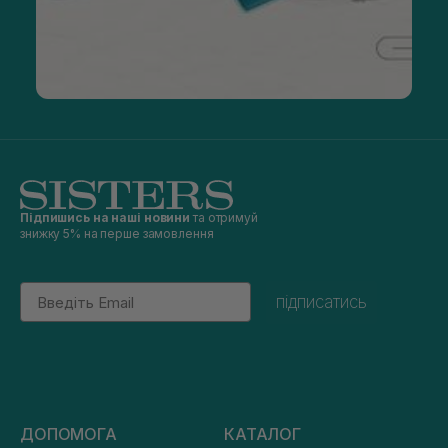
Підпишись на наші новини
та отримуй
знижку 5% на перше замовлення
Email
підписатись
ДОПОМОГА
КАТАЛОГ