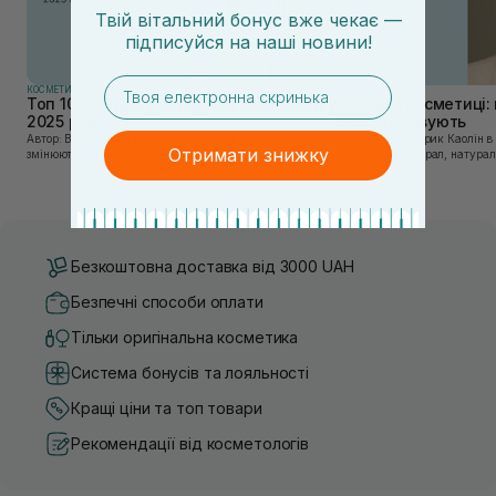
Твій вітальний бонус вже чекає —
підписуйся
на
наші новини!
email
КОСМЕТИКА
КОСМЕТИКА
Топ 10 брендів доглядової косметики у
Каолін в косметиці: 
2025 році
використовують
Автор: Віка Нагорна У сучасному світі, де тренди
Автор: Юлія Цебрик Каолін в косметології – це
Отримати знижку
змінюються зі швидкістю світла, а ринок популярної
природний мінерал, натураль
косметики переповнений новими пропозиціями, вибір
безліч переваг для шкіри обл
засобу для себе стає справжнім викликом. 2025 р...
завдяки великій кількості ко
Безкоштовна доставка від 3000 UAH
Безпечні способи оплати
Тільки оригінальна косметика
Система бонусів та лояльності
Кращі ціни та топ товари
Рекомендації від косметологів