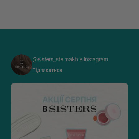
@sisters_stelmakh в Instagram
Підписатися