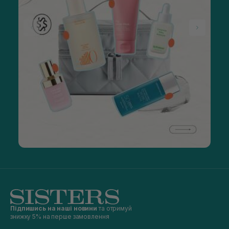
Підпишись на наші новини
та отримуй
знижку 5% на перше замовлення