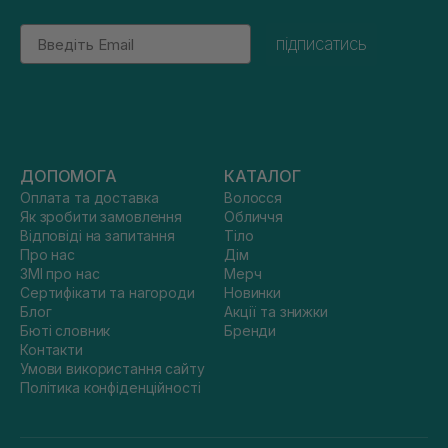
Email
підписатись
ДОПОМОГА
КАТАЛОГ
Оплата та доставка
Волосся
Як зробити замовлення
Обличчя
Відповіді на запитання
Тіло
Про нас
Дім
ЗМІ про нас
Мерч
Сертифікати та нагороди
Новинки
Блог
Акції та знижки
Бюті словник
Бренди
Контакти
Умови використання сайту
Політика конфіденційності