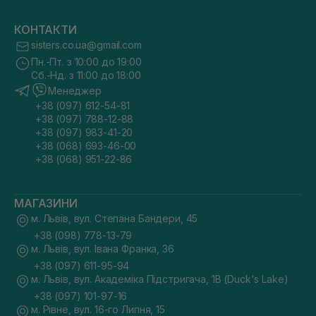
КОНТАКТИ
sisters.co.ua@gmail.com
Пн.-Пт. з 10:00 до 19:00
Сб.-Нд. з 11:00 до 18:00
Менеджер
+38 (097) 612-54-81
+38 (097) 788-12-88
+38 (097) 983-41-20
+38 (068) 693-46-00
+38 (068) 951-22-86
МАГАЗИНИ
м. Львів, вул. Степана Бандери, 45
+38 (098) 778-13-79
м. Львів, вул. Івана Франка, 36
+38 (097) 611-95-94
м. Львів, вул. Академіка Підстригача, 1В (Duck's Lake)
+38 (097) 101-97-16
м. Рівне, вул. 16-го Липня, 15