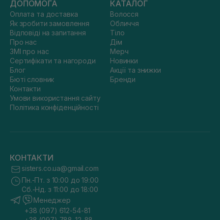
ДОПОМОГА
КАТАЛОГ
Оплата та доставка
Волосся
Як зробити замовлення
Обличчя
Відповіді на запитання
Тіло
Про нас
Дім
ЗМІ про нас
Мерч
Сертифікати та нагороди
Новинки
Блог
Акції та знижки
Бюті словник
Бренди
Контакти
Умови використання сайту
Політика конфіденційності
КОНТАКТИ
sisters.co.ua@gmail.com
Пн.-Пт. з 10:00 до 19:00
Сб.-Нд. з 11:00 до 18:00
Менеджер
+38 (097) 612-54-81
+38 (097) 788-12-88