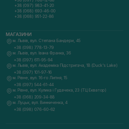
+38 (097) 983-41-20
+38 (068) 693-46-00
+38 (068) 951-22-86
МАГАЗИНИ
м. Львів, вул. Степана Бандери, 45
+38 (098) 778-13-79
м. Львів, вул. Івана Франка, 36
+38 (097) 611-95-94
м. Львів, вул. Академіка Підстригача, 1В (Duck's Lake)
+38 (097) 101-97-16
м. Рівне, вул. 16-го Липня, 15
+38 (097) 544-61-44
м. Рівне, вул. Кулика і Гудачека, 23 (ТЦ Екватор)
+38 (068) 209-34-88
м. Луцьк, вул. Винниченка, 4
+38 (098) 076-60-62