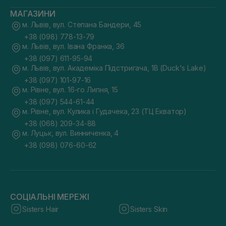
МАГАЗИНИ
м. Львів, вул. Степана Бандери, 45
+38 (098) 778-13-79
м. Львів, вул. Івана Франка, 36
+38 (097) 611-95-94
м. Львів, вул. Академіка Підстригача, 1В (Duck's Lake)
+38 (097) 101-97-16
м. Рівне, вул. 16-го Липня, 15
+38 (097) 544-61-44
м. Рівне, вул. Кулика і Гудачека, 23 (ТЦ Екватор)
+38 (068) 209-34-88
м. Луцьк, вул. Винниченка, 4
+38 (098) 076-60-62
СОЦІАЛЬНІ МЕРЕЖІ
Sisters Hair
Sisters Skin