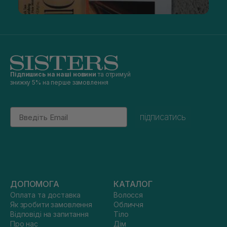
Підпишись на наші новини
та отримуй
знижку 5% на перше замовлення
Email
підписатись
ДОПОМОГА
КАТАЛОГ
Оплата та доставка
Волосся
Як зробити замовлення
Обличчя
Відповіді на запитання
Тіло
Про нас
Дім