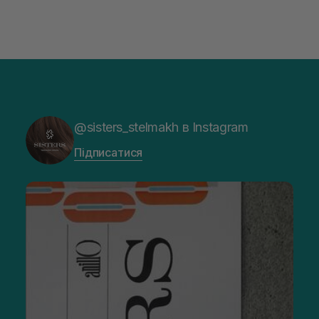
@sisters_stelmakh в Instagram
Підписатися