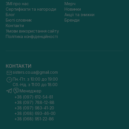
ЗМІ про нас
Мерч
Сертифікати та нагороди
Новинки
Блог
Акції та знижки
Бюті словник
Бренди
Контакти
Умови використання сайту
Політика конфіденційності
КОНТАКТИ
sisters.co.ua@gmail.com
Пн.-Пт. з 10:00 до 19:00
Сб.-Нд. з 11:00 до 18:00
Менеджер
+38 (097) 612-54-81
+38 (097) 788-12-88
+38 (097) 983-41-20
+38 (068) 693-46-00
+38 (068) 951-22-86