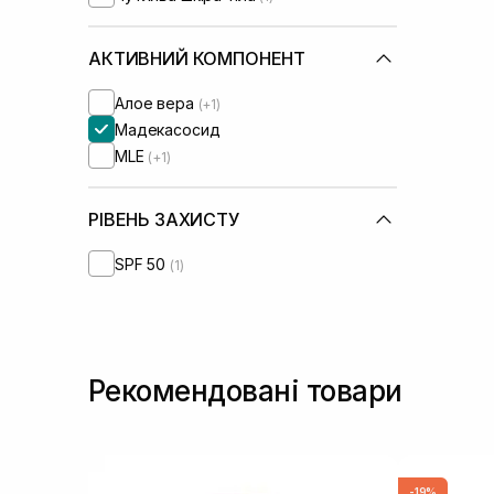
АКТИВНИЙ КОМПОНЕНТ
Алое вера
(+1)
Мадекасосид
MLE
(+1)
РІВЕНЬ ЗАХИСТУ
SPF 50
(1)
Рекомендовані товари
-19%