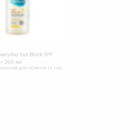
eryday Sun Block SPF
+ 200 мл
ахисний для обличчя та тіла