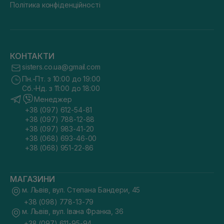
Політика конфіденційності
КОНТАКТИ
sisters.co.ua@gmail.com
Пн.-Пт. з 10:00 до 19:00
Сб.-Нд. з 11:00 до 18:00
Менеджер
+38 (097) 612-54-81
+38 (097) 788-12-88
+38 (097) 983-41-20
+38 (068) 693-46-00
+38 (068) 951-22-86
МАГАЗИНИ
м. Львів, вул. Степана Бандери, 45
+38 (098) 778-13-79
м. Львів, вул. Івана Франка, 36
+38 (097) 611-95-94