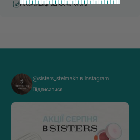
Рекомендації від косметологів
@sisters_stelmakh в Instagram
Підписатися