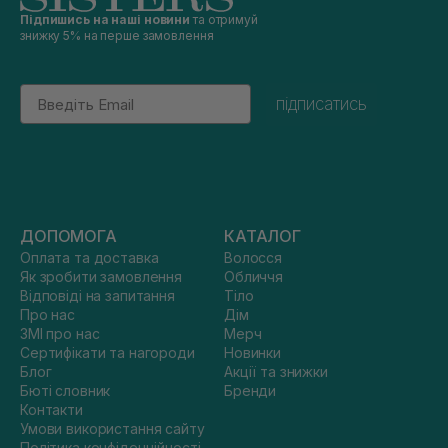
Підпишись на наші новини
та отримуй
знижку 5% на перше замовлення
Email
підписатись
ДОПОМОГА
КАТАЛОГ
Оплата та доставка
Волосся
Як зробити замовлення
Обличчя
Відповіді на запитання
Тіло
Про нас
Дім
ЗМІ про нас
Мерч
Сертифікати та нагороди
Новинки
Блог
Акції та знижки
Бюті словник
Бренди
Контакти
Умови використання сайту
Політика конфіденційності