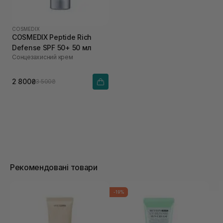
COSMEDIX
COSMEDIX Peptide Rich
Defense SPF 50+ 50 мл
Сонцезахисний крем
2 800₴
3 500₴
Рекомендовані товари
-19%