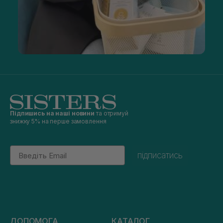
Підпишись на наші новини
та отримуй
знижку 5% на перше замовлення
Email
підписатись
ДОПОМОГА
КАТАЛОГ