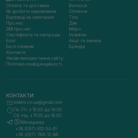
Оплата та доставка
Волосся
Як зробити замовлення
Обличчя
Відповіді на запитання
Тіло
Про нас
Дім
ЗМІ про нас
Мерч
Сертифікати та нагороди
Новинки
Блог
Акції та знижки
Бюті словник
Бренди
Контакти
Умови використання сайту
Політика конфіденційності
КОНТАКТИ
sisters.co.ua@gmail.com
Пн.-Пт. з 10:00 до 19:00
Сб.-Нд. з 11:00 до 18:00
Менеджер
+38 (097) 612-54-81
+38 (097) 788-12-88