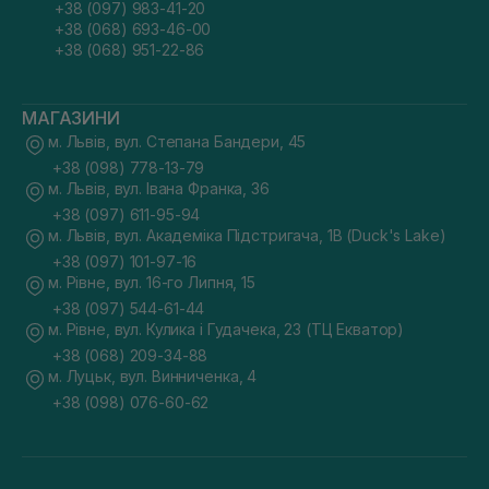
+38 (097) 983-41-20
+38 (068) 693-46-00
+38 (068) 951-22-86
МАГАЗИНИ
м. Львів, вул. Степана Бандери, 45
+38 (098) 778-13-79
м. Львів, вул. Івана Франка, 36
+38 (097) 611-95-94
м. Львів, вул. Академіка Підстригача, 1В (Duck's Lake)
+38 (097) 101-97-16
м. Рівне, вул. 16-го Липня, 15
+38 (097) 544-61-44
м. Рівне, вул. Кулика і Гудачека, 23 (ТЦ Екватор)
+38 (068) 209-34-88
м. Луцьк, вул. Винниченка, 4
+38 (098) 076-60-62