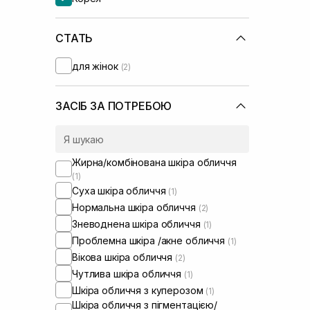
СТАТЬ
для жінок
(2)
ЗАСІБ ЗА ПОТРЕБОЮ
Жирна/комбінована шкіра обличчя
(1)
Суха шкіра обличчя
(1)
Нормальна шкіра обличчя
(2)
Зневоднена шкіра обличчя
(1)
Проблемна шкіра /акне обличчя
(1)
Вікова шкіра обличчя
(2)
Чутлива шкіра обличчя
(1)
Шкіра обличчя з куперозом
(1)
Шкіра обличчя з пігментацією/