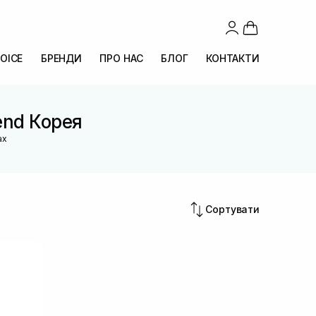
OICE
БРЕНДИ
ПРО НАС
БЛОГ
КОНТАКТИ
end Корея
ах
Сортувати