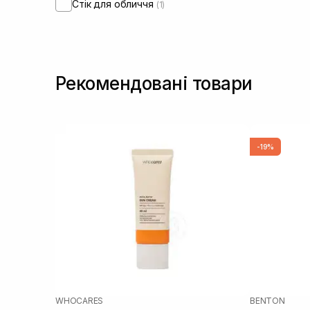
Стік для обличчя
(1)
Рекомендовані товари
-19%
WHOCARES
BENTON