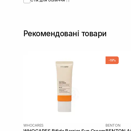
(1)
Рекомендовані товари
-19%
WHOCARES
BENTON
WHOCARES Bifida Barrier Sun Cream
BENTON Air