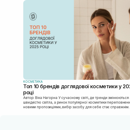
КОСМЕТИКА
Топ 10 брендів доглядової косметики у 20
році
Автор: Віка Нагорна У сучасному світі, де тренди змінюються зі
швидкістю світла, а ринок популярної косметики переповнен
новими пропозиціями, вибір засобу для себе стає справжнім
викликом. 2025 р...