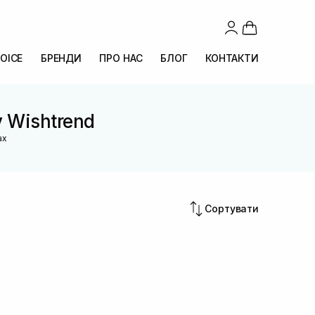
OICE
БРЕНДИ
ПРО НАС
БЛОГ
КОНТАКТИ
y Wishtrend
ах
Сортувати