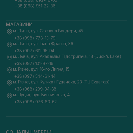
+38 (068) 693-46-00
+38 (068) 951-22-86
МАГАЗИНИ
м. Львів, вул. Степана Бандери, 45
+38 (098) 778-13-79
м. Львів, вул. Івана Франка, 36
+38 (097) 611-95-94
м. Львів, вул. Академіка Підстригача, 1В (Duck's Lake)
+38 (097) 101-97-16
м. Рівне, вул. 16-го Липня, 15
+38 (097) 544-61-44
м. Рівне, вул. Кулика і Гудачека, 23 (ТЦ Екватор)
+38 (068) 209-34-88
м. Луцьк, вул. Винниченка, 4
+38 (098) 076-60-62
СОЦІАЛЬНІ МЕРЕЖІ