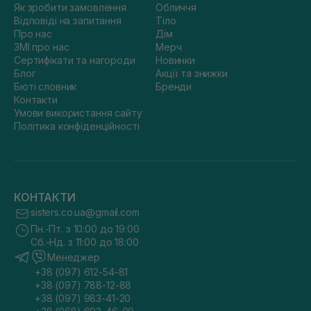
Як зробити замовлення
Обличчя
Відповіді на запитання
Тіло
Про нас
Дім
ЗМІ про нас
Мерч
Сертифікати та нагороди
Новинки
Блог
Акції та знижки
Бюті словник
Бренди
Контакти
Умови використання сайту
Політика конфіденційності
КОНТАКТИ
sisters.co.ua@gmail.com
Пн.-Пт. з 10:00 до 19:00
Сб.-Нд. з 11:00 до 18:00
Менеджер
+38 (097) 612-54-81
+38 (097) 788-12-88
+38 (097) 983-41-20