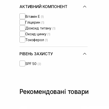
АКТИВНИЙ КОМПОНЕНТ
Вітамін Е
(1)
Гліцерин
(1)
Діоксид титану
(1)
Оксид цинку
(1)
Токоферол
(1)
РІВЕНЬ ЗАХИСТУ
SPF 50
(2)
Рекомендовані товари