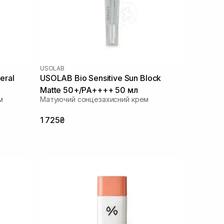
USOLAB
USOLAB Bio Sensitive Sun Block
Matte 50+/PA++++ 50 мл
м
Матуючий сонцезахисний крем
1 725₴