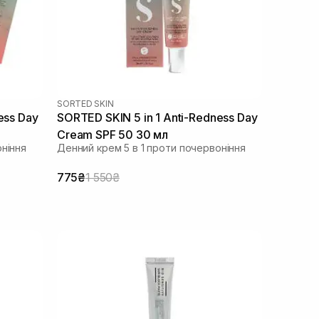
SORTED SKIN
ess Day
SORTED SKIN 5 in 1 Anti-Redness Day
Cream SPF 50 30 мл
оніння
Денний крем 5 в 1 проти почервоніння
775₴
1 550₴