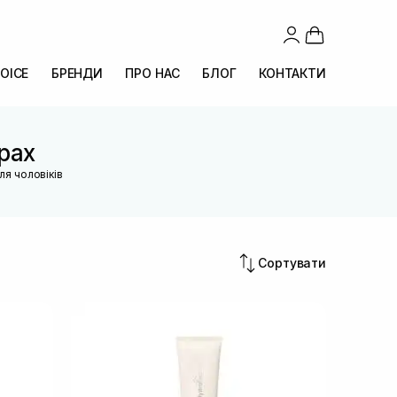
OICE
БРЕНДИ
ПРО НАС
БЛОГ
КОНТАКТИ
трах
для чоловіків
Сортувати