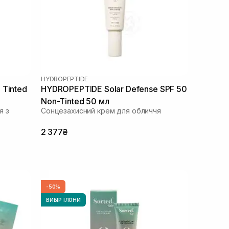
HYDROPEPTIDE
 Tinted
HYDROPEPTIDE Solar Defense SPF 50
Non-Tinted 50 мл
я з
Сонцезахисний крем для обличчя
2 377₴
-50%
ВИБІР ІЛОНИ