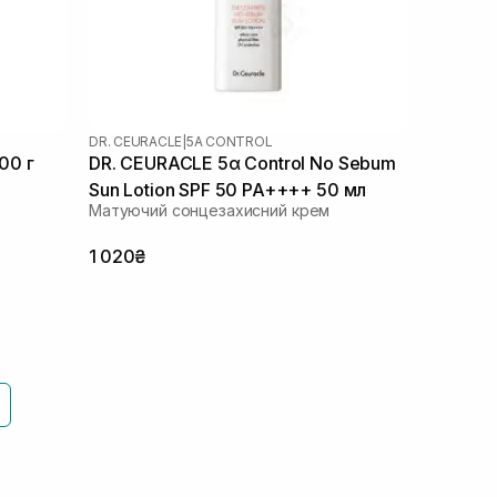
DR. CEURACLE
|
5Α CONTROL
00 г
DR. CEURACLE 5α Control No Sebum
Sun Lotion SPF 50 PA++++ 50 мл
Матуючий сонцезахисний крем
1 020₴