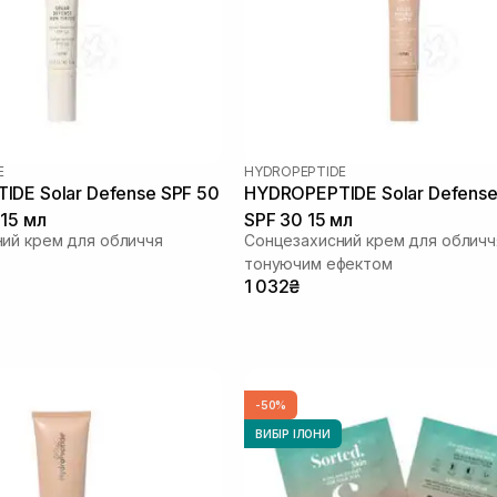
E
HYDROPEPTIDE
DE Solar Defense SPF 50
HYDROPEPTIDE Solar Defense
 15 мл
SPF 30 15 мл
ий крем для обличчя
Сонцезахисний крем для обличч
тонуючим ефектом
1 032₴
-50%
ВИБІР ІЛОНИ