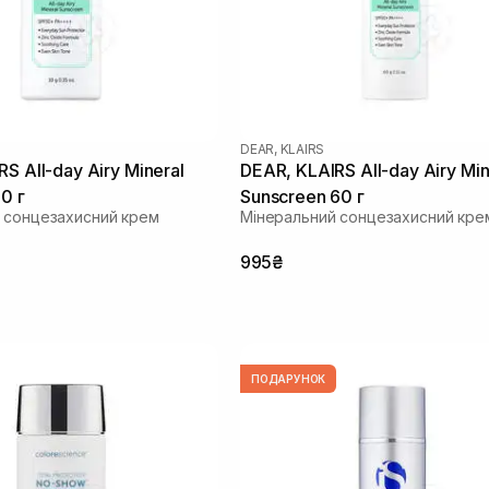
DEAR, KLAIRS
Mineral
DEAR, KLAIRS All-day Airy Mineral
0 г
Sunscreen 60 г
 сонцезахисний крем
Мінеральний сонцезахисний кре
995₴
ПОДАРУНОК