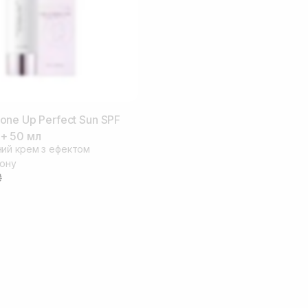
ne Up Perfect Sun SPF
+ 50 мл
ий крем з ефектом
тону
₴