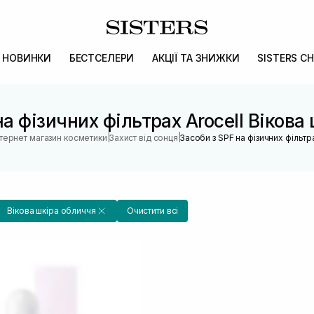
НОВИНКИ
БЕСТСЕЛЕРИ
АКЦІЇ ТА ЗНИЖКИ
SISTERS CH
на фізичних фільтрах Arocell Вікова
|
|
нтернет магазин косметики
Захист від сонця
Засоби з SPF на фізичних фільтр
Вікова шкіра обличчя
Очистити всі