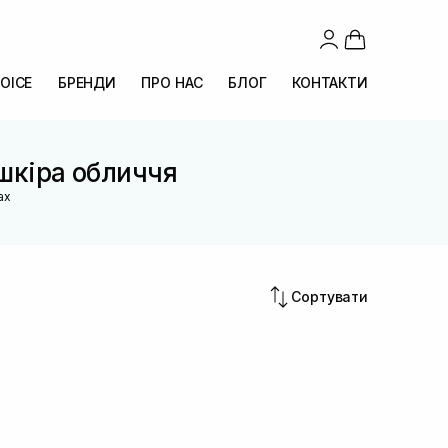
OICE
БРЕНДИ
ПРО НАС
БЛОГ
КОНТАКТИ
 шкіра обличчя
ах
Сортувати