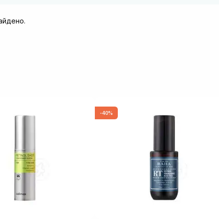
найдено.
-40%