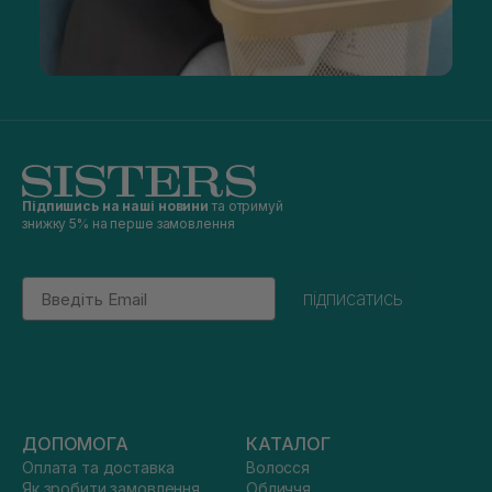
Підпишись на наші новини
та отримуй
знижку 5% на перше замовлення
Email
підписатись
ДОПОМОГА
КАТАЛОГ
Оплата та доставка
Волосся
Як зробити замовлення
Обличчя