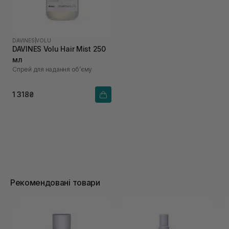
DAVINES
|
VOLU
DAVINES Volu Hair Mist 250
мл
Спрей для надання об’єму
1 318₴
Рекомендовані товари