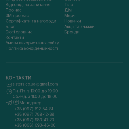
Відповіді на запитання
Тіло
Про нас
Дім
ЗМІ про нас
Мерч
Сертифікати та нагороди
Новинки
Блог
Акції та знижки
Бюті словник
Бренди
Контакти
Умови використання сайту
Політика конфіденційності
КОНТАКТИ
sisters.co.ua@gmail.com
Пн.-Пт. з 10:00 до 19:00
Сб.-Нд. з 11:00 до 18:00
Менеджер
+38 (097) 612-54-81
+38 (097) 788-12-88
+38 (097) 983-41-20
+38 (068) 693-46-00