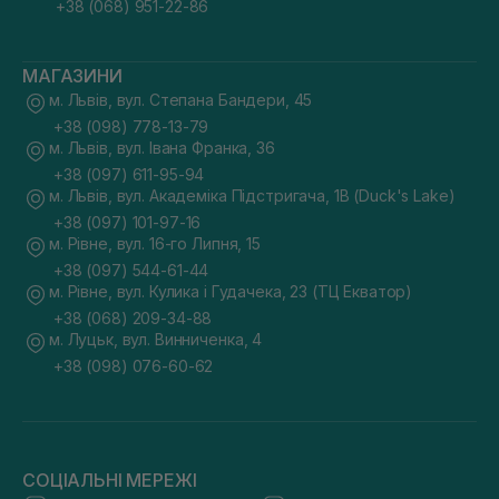
+38 (068) 951-22-86
МАГАЗИНИ
м. Львів, вул. Степана Бандери, 45
+38 (098) 778-13-79
м. Львів, вул. Івана Франка, 36
+38 (097) 611-95-94
м. Львів, вул. Академіка Підстригача, 1В (Duck's Lake)
+38 (097) 101-97-16
м. Рівне, вул. 16-го Липня, 15
+38 (097) 544-61-44
м. Рівне, вул. Кулика і Гудачека, 23 (ТЦ Екватор)
+38 (068) 209-34-88
м. Луцьк, вул. Винниченка, 4
+38 (098) 076-60-62
СОЦІАЛЬНІ МЕРЕЖІ