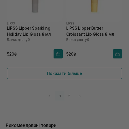
LIPSS
LIPSS
LIPSS Lipper Sparkling
LIPSS Lipper Butter
Holiday Lip Gloss 8 мл
Croissant Lip Gloss 8 мл
Блиск для губ
Блиск для губ
520₴
520₴
Показати більше
←
1
2
→
Рекомендовані товари