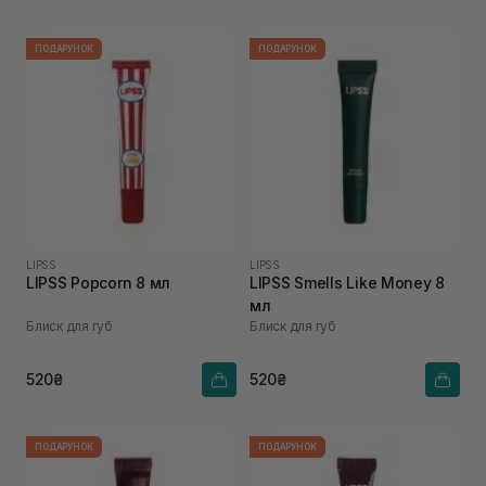
ПОДАРУНОК
ПОДАРУНОК
LIPSS
LIPSS
LIPSS Popcorn 8 мл
LIPSS Smells Like Money 8
мл
Блиск для губ
Блиск для губ
520₴
520₴
ПОДАРУНОК
ПОДАРУНОК