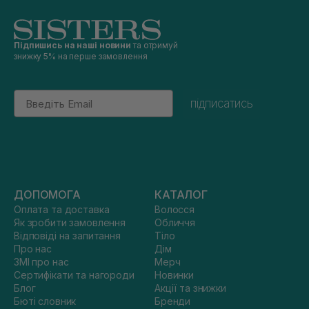
Підпишись на наші новини
та отримуй
знижку 5% на перше замовлення
Email
підписатись
ДОПОМОГА
КАТАЛОГ
Оплата та доставка
Волосся
Як зробити замовлення
Обличчя
Відповіді на запитання
Тіло
Про нас
Дім
ЗМІ про нас
Мерч
Сертифікати та нагороди
Новинки
Блог
Акції та знижки
Бюті словник
Бренди