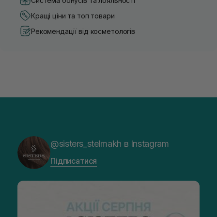
Система бонусів та лояльності
Кращі ціни та топ товари
Рекомендації від косметологів
@sisters_stelmakh в Instagram
Підписатися