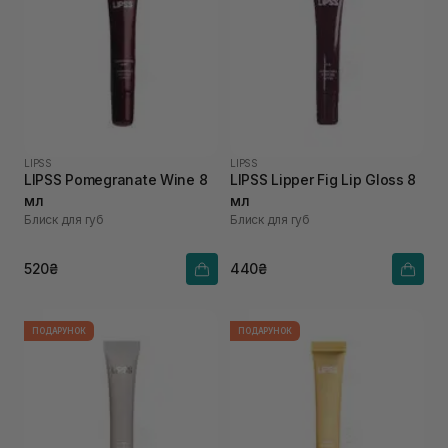
LIPSS
LIPSS
LIPSS Pomegranate Wine 8
LIPSS Lipper Fig Lip Gloss 8
мл
мл
Блиск для губ
Блиск для губ
520₴
440₴
ПОДАРУНОК
ПОДАРУНОК