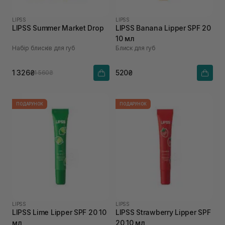
LIPSS
LIPSS
LIPSS Summer Market Drop
LIPSS Banana Lipper SPF 20
10 мл
Набір блисків для губ
Блиск для губ
1 326₴
520₴
1 560₴
ПОДАРУНОК
ПОДАРУНОК
LIPSS
LIPSS
LIPSS Lime Lipper SPF 20 10
LIPSS Strawberry Lipper SPF
мл
20 10 мл