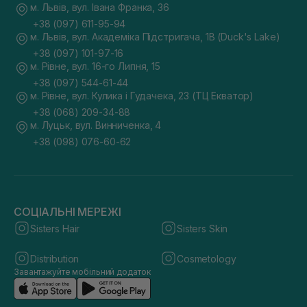
м. Львів, вул. Івана Франка, 36
+38 (097) 611-95-94
м. Львів, вул. Академіка Підстригача, 1В (Duck's Lake)
+38 (097) 101-97-16
м. Рівне, вул. 16-го Липня, 15
+38 (097) 544-61-44
м. Рівне, вул. Кулика і Гудачека, 23 (ТЦ Екватор)
+38 (068) 209-34-88
м. Луцьк, вул. Винниченка, 4
+38 (098) 076-60-62
СОЦІАЛЬНІ МЕРЕЖІ
Sisters Hair
Sisters Skin
Distribution
Cosmetology
Завантажуйте мобільний додаток