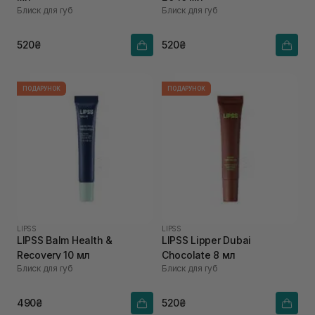
Блиск для губ
Блиск для губ
520₴
520₴
ПОДАРУНОК
ПОДАРУНОК
LIPSS
LIPSS
LIPSS Balm Health &
LIPSS Lipper Dubai
Recovery 10 мл
Chocolate 8 мл
Блиск для губ
Блиск для губ
490₴
520₴