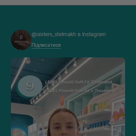
@sisters_stelmakh в Instagram
Підписатися