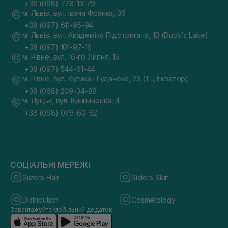
+38 (098) 778-13-79
м. Львів, вул. Івана Франка, 36
+38 (097) 611-95-94
м. Львів, вул. Академіка Підстригача, 1В (Duck's Lake)
+38 (097) 101-97-16
м. Рівне, вул. 16-го Липня, 15
+38 (097) 544-61-44
м. Рівне, вул. Кулика і Гудачека, 23 (ТЦ Екватор)
+38 (068) 209-34-88
м. Луцьк, вул. Винниченка, 4
+38 (098) 076-60-62
СОЦІАЛЬНІ МЕРЕЖІ
Sisters Hair
Sisters Skin
Distribution
Cosmetology
Завантажуйте мобільний додаток