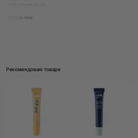
Набір блисків для губ
1 500₴
1 760₴
Рекомендовані товари