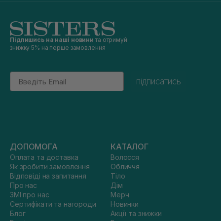
Підпишись на наші новини
та отримуй
знижку 5% на перше замовлення
Email
підписатись
ДОПОМОГА
КАТАЛОГ
Оплата та доставка
Волосся
Як зробити замовлення
Обличчя
Відповіді на запитання
Тіло
Про нас
Дім
ЗМІ про нас
Мерч
Сертифікати та нагороди
Новинки
Блог
Акції та знижки