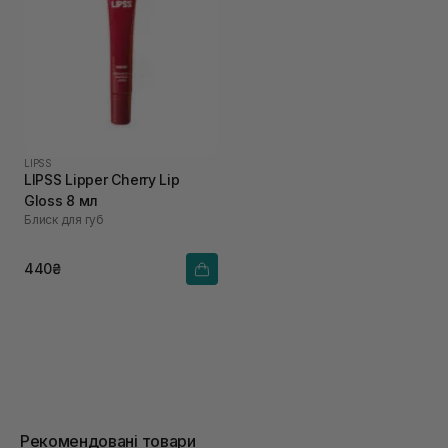
LIPSS
LIPSS Lipper Cherry Lip
Gloss 8 мл
Блиск для губ
440₴
Рекомендовані товари