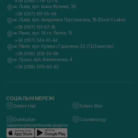
+38 (098) 778-13-79
м. Львів, вул. Івана Франка, 36
+38 (097) 611-95-94
м. Львів, вул. Академіка Підстригача, 1В (Duck's Lake)
+38 (097) 101-97-16
м. Рівне, вул. 16-го Липня, 15
+38 (097) 544-61-44
м. Рівне, вул. Кулика і Гудачека, 23 (ТЦ Екватор)
+38 (068) 209-34-88
м. Луцьк, вул. Винниченка, 4
+38 (098) 076-60-62
СОЦІАЛЬНІ МЕРЕЖІ
Sisters Hair
Sisters Skin
Distribution
Cosmetology
Завантажуйте мобільний додаток