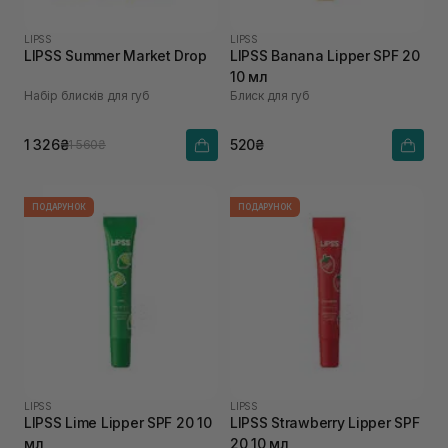
LIPSS
LIPSS
LIPSS Summer Market Drop
LIPSS Banana Lipper SPF 20
10 мл
Набір блисків для губ
Блиск для губ
1 326₴
520₴
1 560₴
ПОДАРУНОК
ПОДАРУНОК
LIPSS
LIPSS
LIPSS Lime Lipper SPF 20 10
LIPSS Strawberry Lipper SPF
мл
20 10 мл