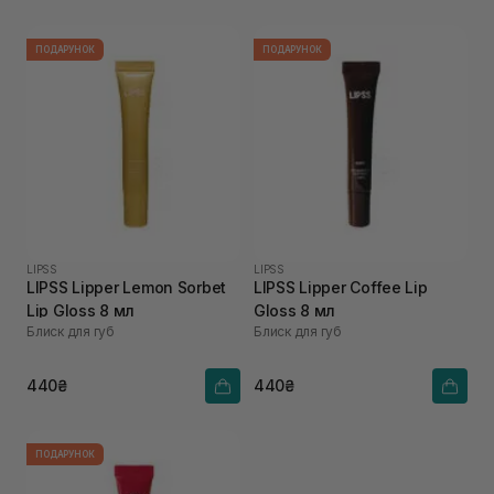
ПОДАРУНОК
ПОДАРУНОК
LIPSS
LIPSS
LIPSS Lipper Lemon Sorbet
LIPSS Lipper Coffee Lip
Lip Gloss 8 мл
Gloss 8 мл
Блиск для губ
Блиск для губ
440₴
440₴
ПОДАРУНОК