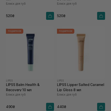
Блиск для губ
Блиск для губ
520₴
520₴
ПОДАРУНОК
ПОДАРУНОК
LIPSS
LIPSS
LIPSS Balm Health &
LIPSS Lipper Salted Caramel
Recovery 10 мл
Lip Gloss 8 мл
Блиск для губ
Блиск для губ
490₴
440₴