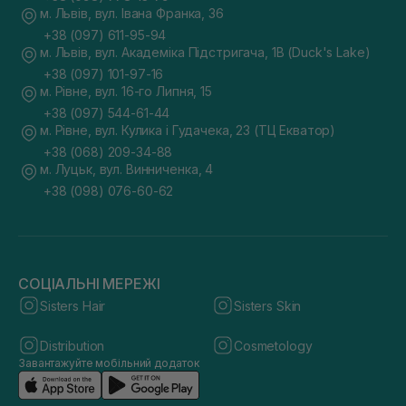
м. Львів, вул. Івана Франка, 36
+38 (097) 611-95-94
м. Львів, вул. Академіка Підстригача, 1В (Duck's Lake)
+38 (097) 101-97-16
м. Рівне, вул. 16-го Липня, 15
+38 (097) 544-61-44
м. Рівне, вул. Кулика і Гудачека, 23 (ТЦ Екватор)
+38 (068) 209-34-88
м. Луцьк, вул. Винниченка, 4
+38 (098) 076-60-62
СОЦІАЛЬНІ МЕРЕЖІ
Sisters Hair
Sisters Skin
Distribution
Cosmetology
Завантажуйте мобільний додаток