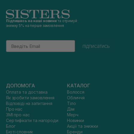
Підпишись на наші новини
та отримуй
знижку 5% на перше замовлення
Email
підписатись
ДОПОМОГА
КАТАЛОГ
Оплата та доставка
Волосся
Як зробити замовлення
Обличчя
Відповіді на запитання
Тіло
Про нас
Дім
ЗМІ про нас
Мерч
Сертифікати та нагороди
Новинки
Блог
Акції та знижки
Бюті словник
Бренди