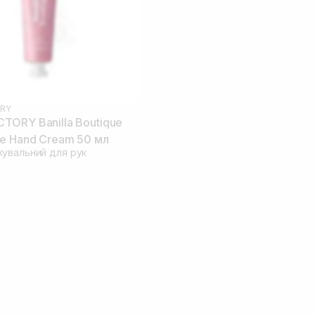
RY
ORY Banilla Boutique
e Hand Cream 50 мл
увальний для рук