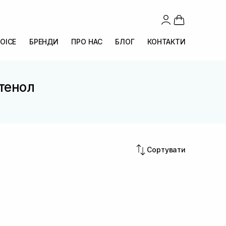
OICE
БРЕНДИ
ПРО НАС
БЛОГ
КОНТАКТИ
нтенол
Сортувати