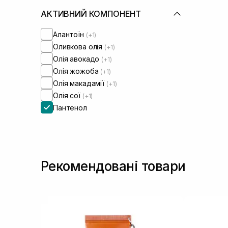
АКТИВНИЙ КОМПОНЕНТ
Алантоїн
(+1)
Оливкова олія
(+1)
Олія авокадо
(+1)
Олія жожоба
(+1)
Олія макадамії
(+1)
Олія сої
(+1)
Пантенол
Рекомендовані товари