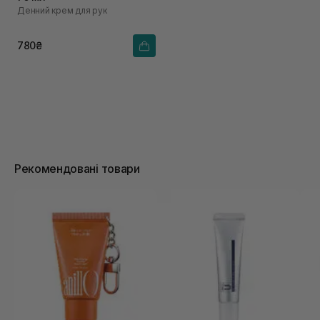
Денний крем для рук
780₴
Рекомендовані товари