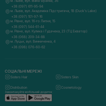
м. Львів, вул. Івана Франка, 36
+38 (097) 611-95-94
м. Львів, вул. Академіка Підстригача, 1В (Duck's Lake)
+38 (097) 101-97-16
м. Рівне, вул. 16-го Липня, 15
+38 (097) 544-61-44
м. Рівне, вул. Кулика і Гудачека, 23 (ТЦ Екватор)
+38 (068) 209-34-88
м. Луцьк, вул. Винниченка, 4
+38 (098) 076-60-62
СОЦІАЛЬНІ МЕРЕЖІ
Sisters Hair
Sisters Skin
Distribution
Cosmetology
Завантажуйте мобільний додаток