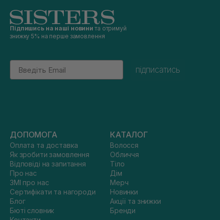
Підпишись на наші новини
та отримуй
знижку 5% на перше замовлення
Email
підписатись
ДОПОМОГА
КАТАЛОГ
Оплата та доставка
Волосся
Як зробити замовлення
Обличчя
Відповіді на запитання
Тіло
Про нас
Дім
ЗМІ про нас
Мерч
Сертифікати та нагороди
Новинки
Блог
Акції та знижки
Бюті словник
Бренди
Контакти