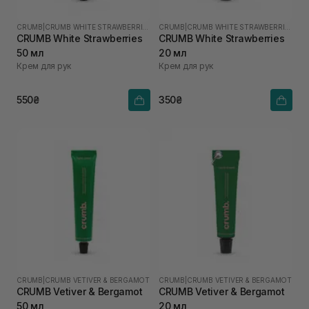
CRUMB
|
CRUMB WHITE STRAWBERRIES
CRUMB
|
CRUMB WHITE STRAWBERRIES
CRUMB White Strawberries
CRUMB White Strawberries
50 мл
20 мл
Крем для рук
Крем для рук
550₴
350₴
CRUMB
|
CRUMB VETIVER & BERGAMOT
CRUMB
|
CRUMB VETIVER & BERGAMOT
CRUMB Vetiver & Bergamot
CRUMB Vetiver & Bergamot
50 мл
20 мл