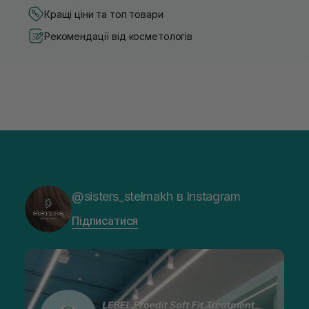
Кращі ціни та топ товари
Рекомендації від косметологів
@sisters_stelmakh в Instagram
Підписатися