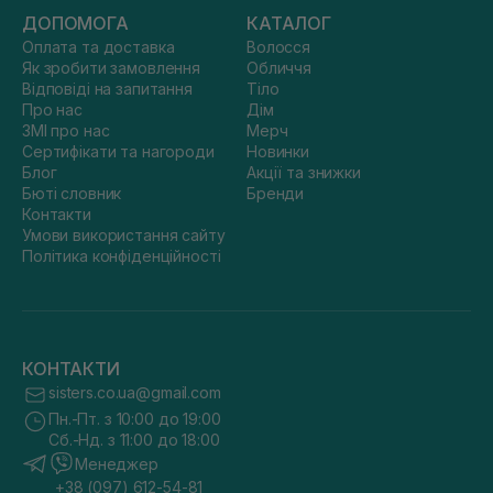
ДОПОМОГА
КАТАЛОГ
Оплата та доставка
Волосся
Як зробити замовлення
Обличчя
Відповіді на запитання
Тіло
Про нас
Дім
ЗМІ про нас
Мерч
Сертифікати та нагороди
Новинки
Блог
Акції та знижки
Бюті словник
Бренди
Контакти
Умови використання сайту
Політика конфіденційності
КОНТАКТИ
sisters.co.ua@gmail.com
Пн.-Пт. з 10:00 до 19:00
Сб.-Нд. з 11:00 до 18:00
Менеджер
+38 (097) 612-54-81