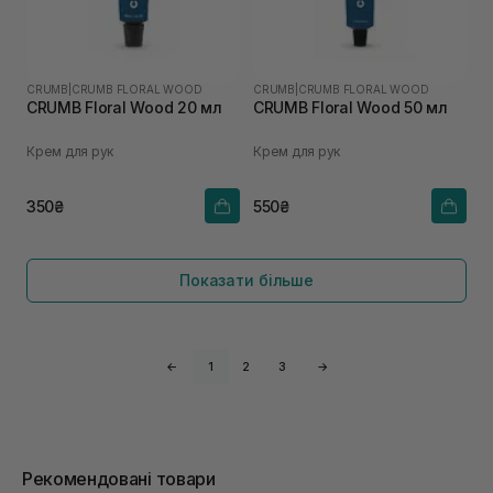
CRUMB
|
CRUMB FLORAL WOOD
CRUMB
|
CRUMB FLORAL WOOD
CRUMB Floral Wood 20 мл
CRUMB Floral Wood 50 мл
Крем для рук
Крем для рук
350₴
550₴
Показати більше
←
1
2
3
→
Рекомендовані товари