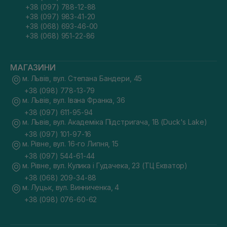
+38 (097) 788-12-88
+38 (097) 983-41-20
+38 (068) 693-46-00
+38 (068) 951-22-86
МАГАЗИНИ
м. Львів, вул. Степана Бандери, 45
+38 (098) 778-13-79
м. Львів, вул. Івана Франка, 36
+38 (097) 611-95-94
м. Львів, вул. Академіка Підстригача, 1В (Duck's Lake)
+38 (097) 101-97-16
м. Рівне, вул. 16-го Липня, 15
+38 (097) 544-61-44
м. Рівне, вул. Кулика і Гудачека, 23 (ТЦ Екватор)
+38 (068) 209-34-88
м. Луцьк, вул. Винниченка, 4
+38 (098) 076-60-62