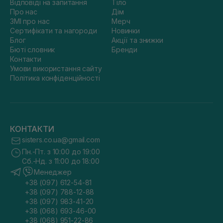
Відповіді на запитання
Тіло
Про нас
Дім
ЗМІ про нас
Мерч
Сертифікати та нагороди
Новинки
Блог
Акції та знижки
Бюті словник
Бренди
Контакти
Умови використання сайту
Політика конфіденційності
КОНТАКТИ
sisters.co.ua@gmail.com
Пн.-Пт. з 10:00 до 19:00
Сб.-Нд. з 11:00 до 18:00
Менеджер
+38 (097) 612-54-81
+38 (097) 788-12-88
+38 (097) 983-41-20
+38 (068) 693-46-00
+38 (068) 951-22-86