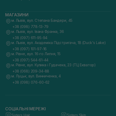
МАГАЗИНИ
м. Львів, вул. Степана Бандери, 45
+38 (098) 778-13-79
м. Львів, вул. Івана Франка, 36
+38 (097) 611-95-94
м. Львів, вул. Академіка Підстригача, 1В (Duck's Lake)
+38 (097) 101-97-16
м. Рівне, вул. 16-го Липня, 15
+38 (097) 544-61-44
м. Рівне, вул. Кулика і Гудачека, 23 (ТЦ Екватор)
+38 (068) 209-34-88
м. Луцьк, вул. Винниченка, 4
+38 (098) 076-60-62
СОЦІАЛЬНІ МЕРЕЖІ
Sisters Hair
Sisters Skin