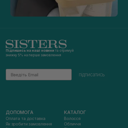
Підпишись на наші новини
та отримуй
знижку 5% на перше замовлення
Email
підписатись
ДОПОМОГА
КАТАЛОГ
Оплата та доставка
Волосся
Як зробити замовлення
Обличчя