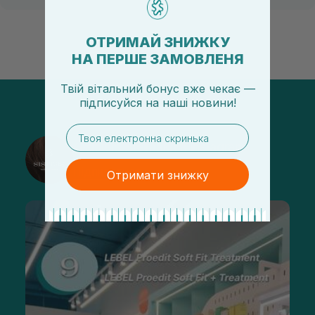
ОТРИМАЙ ЗНИЖКУ
НА ПЕРШЕ ЗАМОВЛЕНЯ
Твій вітальний бонус вже чекає —
підписуйся
на
наші новини!
email
@sisters_stelmakh в Instagram
Підписатися
Отримати знижку