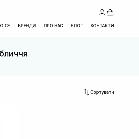
OICE
БРЕНДИ
ПРО НАС
БЛОГ
КОНТАКТИ
обличчя
Сортувати