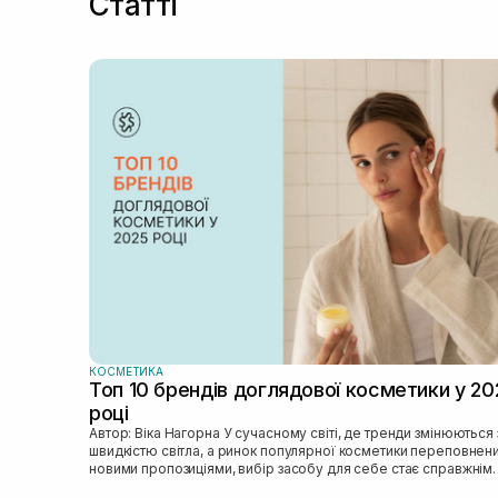
Статті
КОСМЕТИКА
Топ 10 брендів доглядової косметики у 20
році
Автор: Віка Нагорна У сучасному світі, де тренди змінюються зі
швидкістю світла, а ринок популярної косметики переповнен
новими пропозиціями, вибір засобу для себе стає справжнім
викликом. 2025 р...