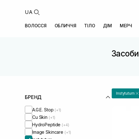
UA
ВОЛОССЯ
ОБЛИЧЧЯ
ТІЛО
ДІМ
МЕРЧ
Засоби
Instytutum
БРЕНД
A.G.E. Stop
(+1)
Cu Skin
(+1)
HydroPeptide
(+4)
Image Skincare
(+1)