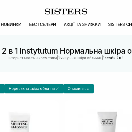
НОВИНКИ
БЕСТСЕЛЕРИ
АКЦІЇ ТА ЗНИЖКИ
SISTERS CH
 2 в 1 Instytutum Нормальна шкіра 
|
|
Інтернет магазин косметики
Очищення шкіри обличчя
Засоби 2 в 1
Нормальна шкіра обличчя
Очистити всі