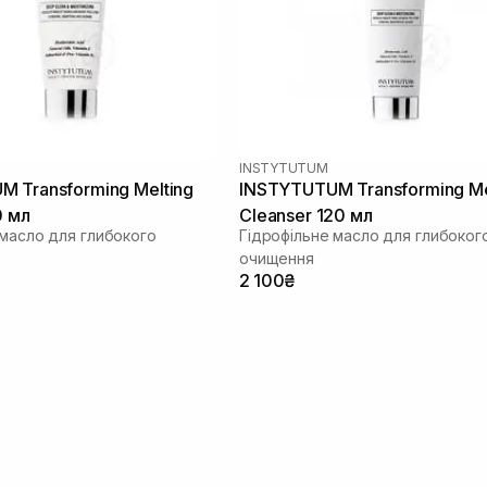
INSTYTUTUM
 Transforming Melting
INSTYTUTUM Transforming Me
0 мл
Cleanser 120 мл
 масло для глибокого
Гідрофільне масло для глибоког
очищення
2 100₴