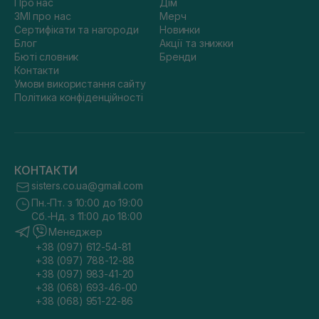
Про нас
Дім
ЗМІ про нас
Мерч
Сертифікати та нагороди
Новинки
Блог
Акції та знижки
Бюті словник
Бренди
Контакти
Умови використання сайту
Політика конфіденційності
КОНТАКТИ
sisters.co.ua@gmail.com
Пн.-Пт. з 10:00 до 19:00
Сб.-Нд. з 11:00 до 18:00
Менеджер
+38 (097) 612-54-81
+38 (097) 788-12-88
+38 (097) 983-41-20
+38 (068) 693-46-00
+38 (068) 951-22-86