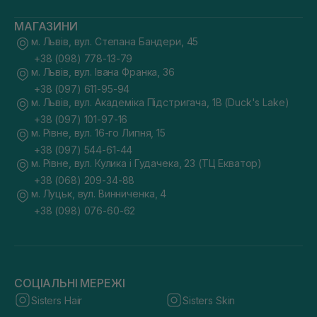
МАГАЗИНИ
м. Львів, вул. Степана Бандери, 45
+38 (098) 778-13-79
м. Львів, вул. Івана Франка, 36
+38 (097) 611-95-94
м. Львів, вул. Академіка Підстригача, 1В (Duck's Lake)
+38 (097) 101-97-16
м. Рівне, вул. 16-го Липня, 15
+38 (097) 544-61-44
м. Рівне, вул. Кулика і Гудачека, 23 (ТЦ Екватор)
+38 (068) 209-34-88
м. Луцьк, вул. Винниченка, 4
+38 (098) 076-60-62
СОЦІАЛЬНІ МЕРЕЖІ
Sisters Hair
Sisters Skin