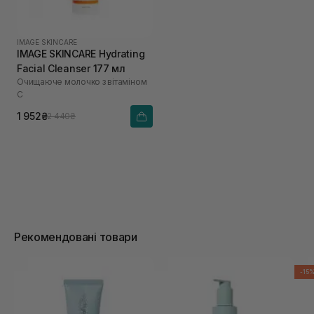
IMAGE SKINCARE
IMAGE SKINCARE Hydrating
Facial Cleanser 177 мл
Очищаюче молочко з вітаміном
С
1 952₴
2 440₴
Рекомендовані товари
-15