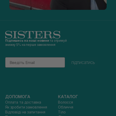
Підпишись на наші новини
та отримуй
знижку 5% на перше замовлення
Email
підписатись
ДОПОМОГА
КАТАЛОГ
Оплата та доставка
Волосся
Як зробити замовлення
Обличчя
Відповіді на запитання
Тіло