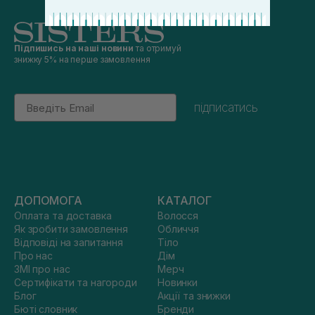
Підпишись на наші новини
та отримуй
знижку 5% на перше замовлення
Email
підписатись
ДОПОМОГА
КАТАЛОГ
Оплата та доставка
Волосся
Як зробити замовлення
Обличчя
Відповіді на запитання
Тіло
Про нас
Дім
ЗМІ про нас
Мерч
Сертифікати та нагороди
Новинки
Блог
Акції та знижки
Бюті словник
Бренди