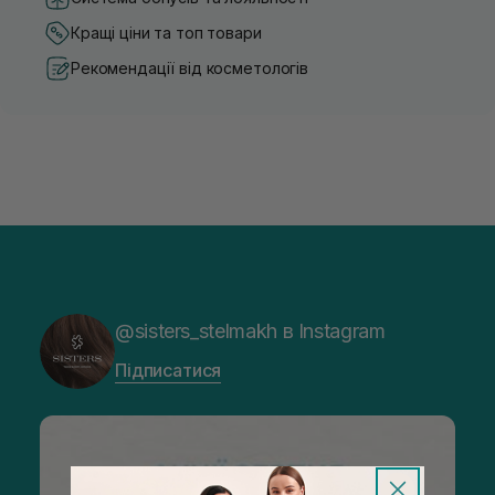
Кращі ціни та топ товари
Рекомендації від косметологів
@sisters_stelmakh в Instagram
Підписатися