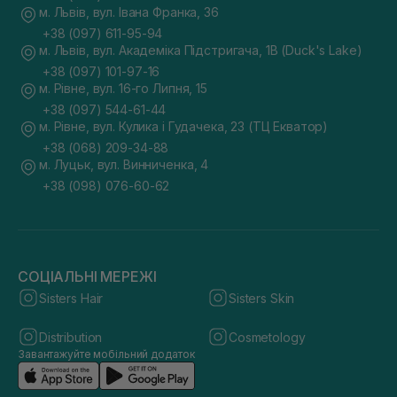
м. Львів, вул. Івана Франка, 36
+38 (097) 611-95-94
м. Львів, вул. Академіка Підстригача, 1В (Duck's Lake)
+38 (097) 101-97-16
м. Рівне, вул. 16-го Липня, 15
+38 (097) 544-61-44
м. Рівне, вул. Кулика і Гудачека, 23 (ТЦ Екватор)
+38 (068) 209-34-88
м. Луцьк, вул. Винниченка, 4
+38 (098) 076-60-62
СОЦІАЛЬНІ МЕРЕЖІ
Sisters Hair
Sisters Skin
Distribution
Cosmetology
Завантажуйте мобільний додаток