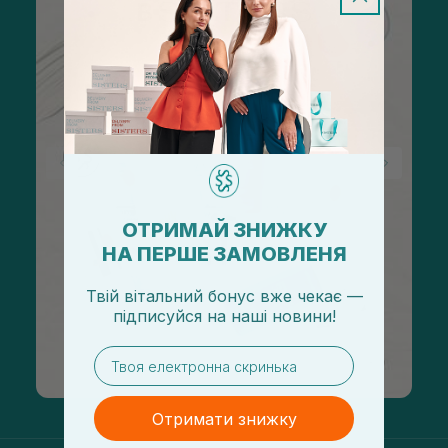
ОТРИМАЙ ЗНИЖКУ
НА ПЕРШЕ ЗАМОВЛЕНЯ
Твій вітальний бонус вже чекає —
підписуйся
на
наші новини!
email
Отримати знижку