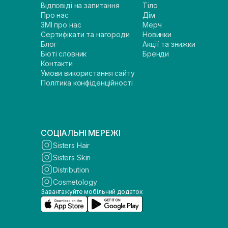
Відповіді на запитання
Тіло
Про нас
Дім
ЗМІ про нас
Мерч
Сертифікати та нагороди
Новинки
Блог
Акції та знижки
Бюті словник
Бренди
Контакти
Умови використання сайту
Політика конфіденційності
СОЦІАЛЬНІ МЕРЕЖІ
Sisters Hair
Sisters Skin
Distribution
Cosmetology
Завантажуйте мобільний додаток