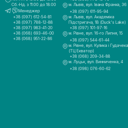
Сб.-Нд. з 11:00 до 18:00
м. Львів, вул. Івана Франка, 36
Менеджер
+38 (097) 611-95-94
+38 (097) 612-54-81
м. Львів, вул. Академіка
+38 (097) 788-12-88
Підстригача, 1В (Duck's Lake)
+38 (097) 983-41-20
+38 (097) 101-97-16
+38 (068) 693-46-00
м. Рівне, вул. 16-го Липня, 15
+38 (068) 951-22-86
+38 (097) 544-61-44
м. Рівне, вул. Кулика і Гудачека
(ТЦ Екватор)
+38 (068) 209-34-88
м. Луцьк, вул. Винниченка, 4
+38 (098) 076-60-62