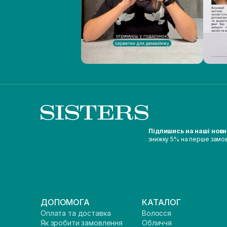
Підпишись на наші нов
знижку 5% на перше замо
ДОПОМОГА
КАТАЛОГ
Оплата та доставка
Волосся
Як зробити замовлення
Обличчя