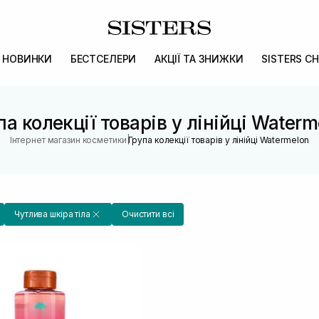
НОВИНКИ
БЕСТСЕЛЕРИ
АКЦІЇ ТА ЗНИЖКИ
SISTERS CH
па колекції товарів у лінійці Waterm
|
Інтернет магазин косметики
Група колекції товарів у лінійці Watermelon
Чутлива шкіра тіла
Очистити всі