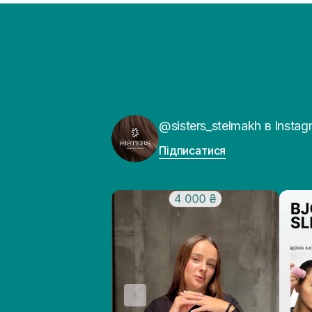
@sisters_stelmakh в Instag
Підписатися