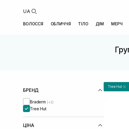
UA
ВОЛОССЯ
ОБЛИЧЧЯ
ТІЛО
ДІМ
МЕРЧ
Гру
Tree Hut
БРЕНД
Braderm
(+2)
Tree Hut
ЦІНА