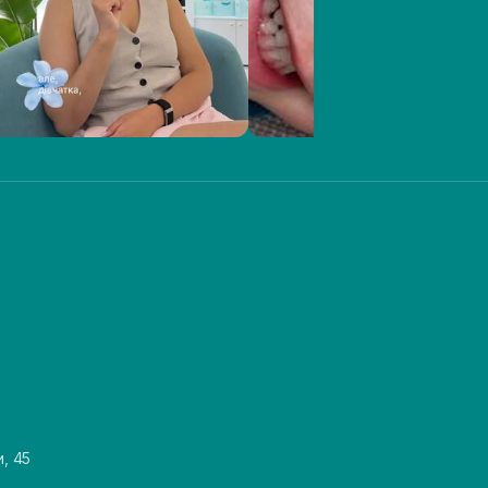
и, 45