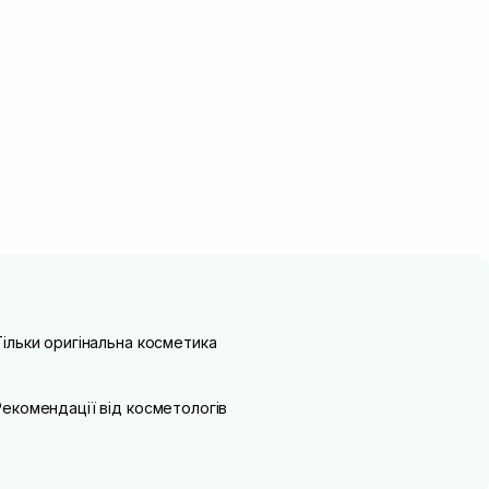
Тільки оригінальна косметика
Рекомендації від косметологів